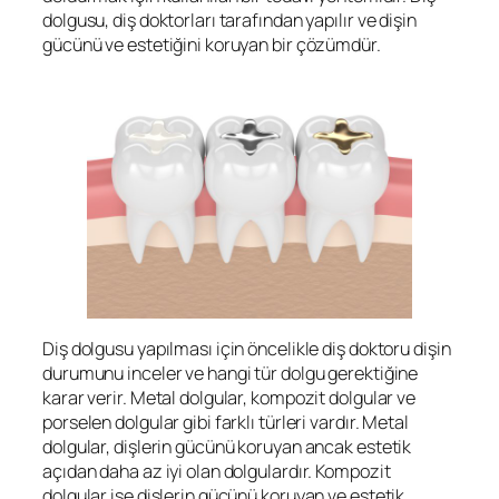
dolgusu, diş doktorları tarafından yapılır ve dişin
gücünü ve estetiğini koruyan bir çözümdür.
Diş dolgusu yapılması için öncelikle diş doktoru dişin
durumunu inceler ve hangi tür dolgu gerektiğine
karar verir. Metal dolgular, kompozit dolgular ve
porselen dolgular gibi farklı türleri vardır. Metal
dolgular, dişlerin gücünü koruyan ancak estetik
açıdan daha az iyi olan dolgulardır. Kompozit
dolgular ise dişlerin gücünü koruyan ve estetik