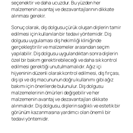
seçenektir ve daha ucuzdur. Bu yüzden her
malzemenin avantaj ve dezavantajlarının dikkate
alınması gerekir.
Sonuç olarak, diş dolgusu çürük oluşan dişlerin tamir
edilmesi için kullanılan bir tedavi yöntemidir. Diş
dolgusu uygulaması diş hekimliği kliniğinde
gerçekleştirilir ve malzemeler arasından seçim
yapılabilir. Diş dolgusu uygulandıktan sonra dişlerin
özel bir bakım gerektirebileceği ve daha sık kontrol
edilmesi gerektiği unutulmamalıdır. Ağız içi
hijyeninin düzenli olarak kontrol edilmesi, diş fırçası,
diş ipi ve diş macununun doğru kullanımı gibi ağız
bakımı için önerilerde bulunulur. Diş dolgusu
malzemelerinin ömürleri değişebilir ve her
malzemenin avantaj ve dezavantajları dikkate
alınmalıdır. Diş dolgusu, dişlerin sağlıklı ve estetik bir
görünüm kazanmasına yardımcı olan önemli bir
tedavi yöntemidir.