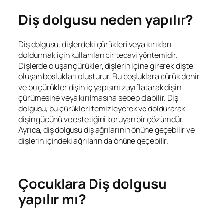
Diş dolgusu neden yapılır?
Diş dolgusu, dişlerdeki çürükleri veya kırıkları
doldurmak için kullanılan bir tedavi yöntemidir.
Dişlerde oluşan çürükler, dişlerin içine girerek dişte
oluşan boşlukları oluşturur. Bu boşluklara çürük denir
ve bu çürükler dişin iç yapısını zayıflatarak dişin
çürümesine veya kırılmasına sebep olabilir. Diş
dolgusu, bu çürükleri temizleyerek ve doldurarak
dişin gücünü ve estetiğini koruyan bir çözümdür.
Ayrıca, diş dolgusu diş ağrılarının önüne geçebilir ve
dişlerin içindeki ağrıların da önüne geçebilir.
Çocuklara Diş dolgusu
yapılır mı?