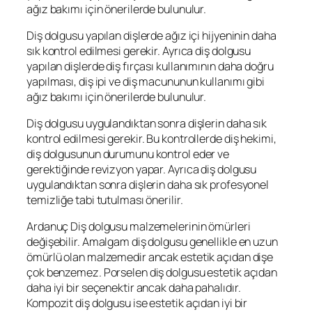
ağız bakımı için önerilerde bulunulur.
Diş dolgusu yapılan dişlerde ağız içi hijyeninin daha
sık kontrol edilmesi gerekir. Ayrıca diş dolgusu
yapılan dişlerde diş fırçası kullanımının daha doğru
yapılması, diş ipi ve diş macununun kullanımı gibi
ağız bakımı için önerilerde bulunulur.
Diş dolgusu uygulandıktan sonra dişlerin daha sık
kontrol edilmesi gerekir. Bu kontrollerde diş hekimi,
diş dolgusunun durumunu kontrol eder ve
gerektiğinde revizyon yapar. Ayrıca diş dolgusu
uygulandıktan sonra dişlerin daha sık profesyonel
temizliğe tabi tutulması önerilir.
Ardanuç Diş dolgusu malzemelerinin ömürleri
değişebilir. Amalgam diş dolgusu genellikle en uzun
ömürlü olan malzemedir ancak estetik açıdan dişe
çok benzemez. Porselen diş dolgusu estetik açıdan
daha iyi bir seçenektir ancak daha pahalıdır.
Kompozit diş dolgusu ise estetik açıdan iyi bir