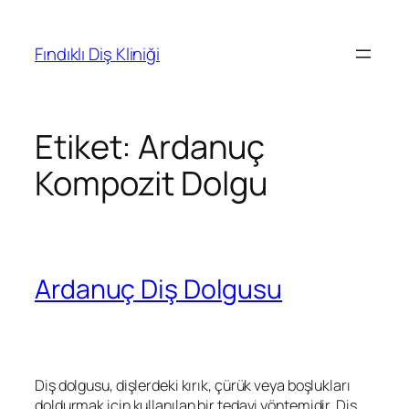
Fındıklı Diş Kliniği
Etiket:
Ardanuç
Kompozit Dolgu
Ardanuç Diş Dolgusu
Diş dolgusu, dişlerdeki kırık, çürük veya boşlukları
doldurmak için kullanılan bir tedavi yöntemidir. Diş