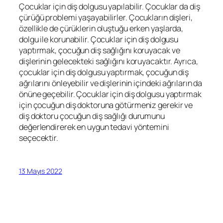
Çocuklar için diş dolgusu yapılabilir. Çocuklar da diş
çürüğü problemi yaşayabilirler. Çocukların dişleri,
özellikle de çürüklerin oluştuğu erken yaşlarda,
dolgu ile korunabilir. Çocuklar için diş dolgusu
yaptırmak, çocuğun diş sağlığını koruyacak ve
dişlerinin gelecekteki sağlığını koruyacaktır. Ayrıca,
çocuklar için diş dolgusu yaptırmak, çocuğun diş
ağrılarını önleyebilir ve dişlerinin içindeki ağrıların da
önüne geçebilir. Çocuklar için diş dolgusu yaptırmak
için çocuğun diş doktoruna götürmeniz gerekir ve
diş doktoru çocuğun diş sağlığı durumunu
değerlendirerek en uygun tedavi yöntemini
seçecektir.
13 Mayıs 2022