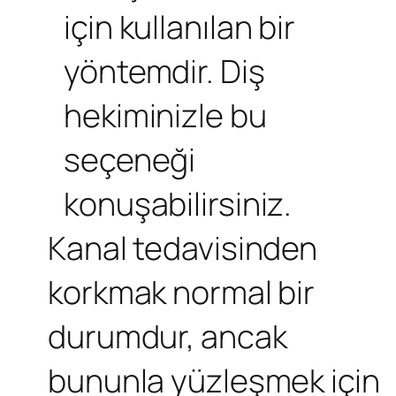
için kullanılan bir
yöntemdir. Diş
hekiminizle bu
seçeneği
konuşabilirsiniz.
Kanal tedavisinden
korkmak normal bir
durumdur, ancak
bununla yüzleşmek için