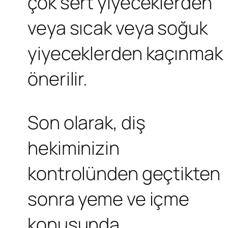
çok sert yiyeceklerden
veya sıcak veya soğuk
yiyeceklerden kaçınmak
önerilir.
Son olarak, diş
hekiminizin
kontrolünden geçtikten
sonra yeme ve içme
konusunda