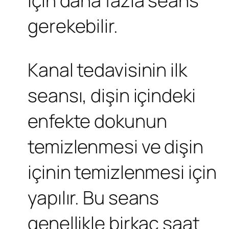
için daha fazla seans
gerekebilir.
Kanal tedavisinin ilk
seansı, dişin içindeki
enfekte dokunun
temizlenmesi ve dişin
içinin temizlenmesi için
yapılır. Bu seans
genellikle birkaç saat