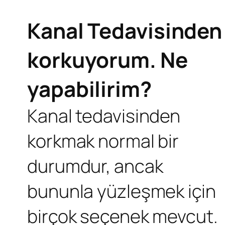
Kanal Tedavisinden
korkuyorum. Ne
yapabilirim?
Kanal tedavisinden
korkmak normal bir
durumdur, ancak
bununla yüzleşmek için
birçok seçenek mevcut.