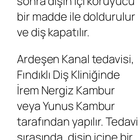
sonra dişin içi koruyucu
bir madde ile doldurulur
ve diş kapatılır.
Ardeşen Kanal tedavisi,
Fındıklı Diş Kliniğinde
İrem Nergiz Kambur
veya Yunus Kambur
tarafından yapılır. Tedavi
sırasında, dişin içine bir