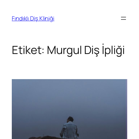
Fındıklı Diş Kliniği
Etiket:
Murgul Diş İpliği