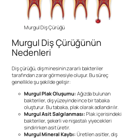
Murgul Diş Çürüğü
Murgul Diş Çürüğünün
Nedenleri
Diş çürüğü, diş minesinin zararlı bakteriler
tarafından zarar görmesiyle oluşur. Bu süreç
genellikle şu şekilde gelişir:
Murgul
Plak Oluşumu:
Ağızda bulunan
bakteriler, diş yüzeyinde ince bir tabaka
oluşturur. Bu tabaka, plak olarak adlandırılır.
Murgul
Asit Salgılanması:
Plak içerisindeki
bakteriler, şekerli ve nişastalı yiyecekleri
sindirirken asit üretir.
Murgul
Mineral Kaybı:
Üretilen asitler, diş