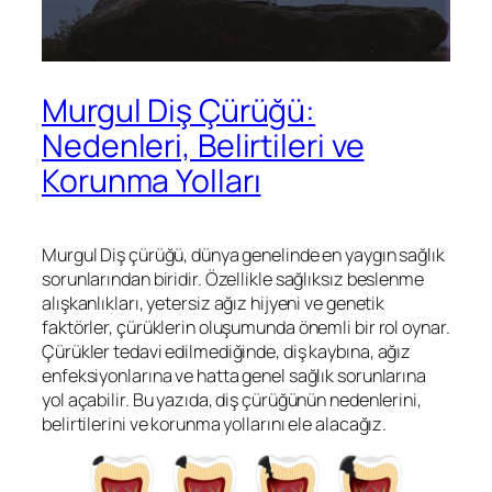
Murgul Diş Çürüğü:
Nedenleri, Belirtileri ve
Korunma Yolları
Murgul Diş çürüğü, dünya genelinde en yaygın sağlık
sorunlarından biridir. Özellikle sağlıksız beslenme
alışkanlıkları, yetersiz ağız hijyeni ve genetik
faktörler, çürüklerin oluşumunda önemli bir rol oynar.
Çürükler tedavi edilmediğinde, diş kaybına, ağız
enfeksiyonlarına ve hatta genel sağlık sorunlarına
yol açabilir. Bu yazıda, diş çürüğünün nedenlerini,
belirtilerini ve korunma yollarını ele alacağız.