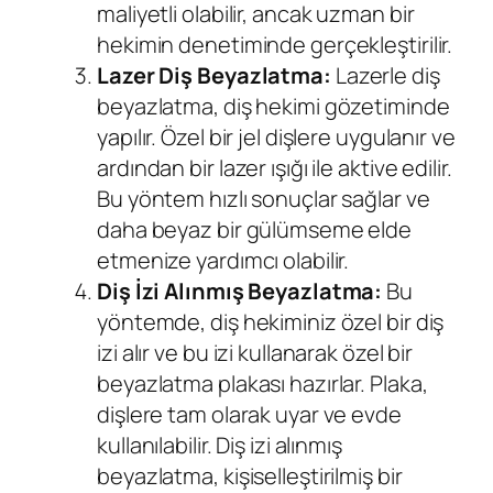
maliyetli olabilir, ancak uzman bir
hekimin denetiminde gerçekleştirilir.
Lazer Diş Beyazlatma:
Lazerle diş
beyazlatma, diş hekimi gözetiminde
yapılır. Özel bir jel dişlere uygulanır ve
ardından bir lazer ışığı ile aktive edilir.
Bu yöntem hızlı sonuçlar sağlar ve
daha beyaz bir gülümseme elde
etmenize yardımcı olabilir.
Diş İzi Alınmış Beyazlatma:
Bu
yöntemde, diş hekiminiz özel bir diş
izi alır ve bu izi kullanarak özel bir
beyazlatma plakası hazırlar. Plaka,
dişlere tam olarak uyar ve evde
kullanılabilir. Diş izi alınmış
beyazlatma, kişiselleştirilmiş bir