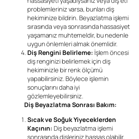
hassasiyeti yaşadıysanız veya diş eti
problemleriniz varsa, bunları diş
hekiminize bildirin. Beyazlatma işlemi
sırasında veya sonrasında hassasiyet
yaşamanız muhtemeldir, bu nedenle
uygun önlemleri almak önemlidir.
Diş Rengini Belirleme:
İşlem öncesi
diş renginizi belirlemek için diş
hekiminizle bir renk ölçümü
yapabilirsiniz. Böylece işlemin
sonuçlarını daha iyi
gözlemleyebilirsiniz.
Diş Beyazlatma Sonrası Bakım:
Sıcak ve Soğuk Yiyeceklerden
Kaçının:
Diş beyazlatma işlemi
sonrasında dişleriniz hassas olabilir.