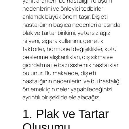
yanıt ararken, bu hastalığın oluşum
nedenlerini ve önleyici tedbirleri
anlamak büyük önem taşır. Diş eti
hastalığının başlıca nedenleri arasında
plak ve tartar birikimi, yetersiz ağız
hijyeni, sigara kullanımı, genetik
faktörler, hormonel değişiklikler, kötü
beslenme alışkanlıkları, diş sıkma ve
gıcırdatma ile bazı sistemik hastalıklar
bulunur. Bu makalede, diş eti
hastalığının nedenlerini ve bu hastalığı
önlemek için neler yapabileceğinizi
ayrıntılı bir şekilde ele alacağız.
1. Plak ve Tartar
Oluşumu