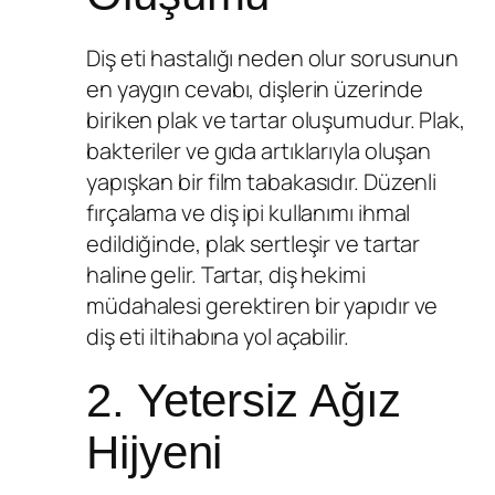
Diş eti hastalığı neden olur sorusunun
en yaygın cevabı, dişlerin üzerinde
biriken plak ve tartar oluşumudur. Plak,
bakteriler ve gıda artıklarıyla oluşan
yapışkan bir film tabakasıdır. Düzenli
fırçalama ve diş ipi kullanımı ihmal
edildiğinde, plak sertleşir ve tartar
haline gelir. Tartar, diş hekimi
müdahalesi gerektiren bir yapıdır ve
diş eti iltihabına yol açabilir.
2. Yetersiz Ağız
Hijyeni