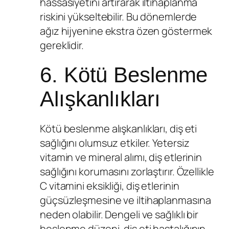
hassasiyetini artırarak iltihaplanma
riskini yükseltebilir. Bu dönemlerde
ağız hijyenine ekstra özen göstermek
gereklidir.
6. Kötü Beslenme
Alışkanlıkları
Kötü beslenme alışkanlıkları, diş eti
sağlığını olumsuz etkiler. Yetersiz
vitamin ve mineral alımı, diş etlerinin
sağlığını korumasını zorlaştırır. Özellikle
C vitamini eksikliği, diş etlerinin
güçsüzleşmesine ve iltihaplanmasına
neden olabilir. Dengeli ve sağlıklı bir
beslenme düzeni, diş eti hastalığının