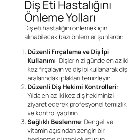
Diş Eti Hastalığını
Önleme Yolları
Diş eti hastalığını önlemek için
alınabilecek bazı önlemler şunlardır:
Düzenli Fırçalama ve Diş İpi
Kullanımı
: Dişlerinizi günde en az iki
kez fırçalayın ve diş ipi kullanarak diş
aralarındaki plakları temizleyin.
Düzenli Diş Hekimi Kontrolleri
:
Yılda en az iki kez diş hekiminizi
ziyaret ederek profesyonel temizlik
ve kontrol yaptırın.
Sağlıklı Beslenme
: Dengeli ve
vitamin açısından zengin bir
beslenme düzeni oluşturun.