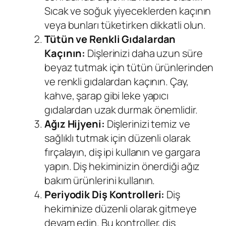
Sıcak ve soğuk yiyeceklerden kaçının
veya bunları tüketirken dikkatli olun.
Tütün ve Renkli Gıdalardan
Kaçının:
Dişlerinizi daha uzun süre
beyaz tutmak için tütün ürünlerinden
ve renkli gıdalardan kaçının. Çay,
kahve, şarap gibi leke yapıcı
gıdalardan uzak durmak önemlidir.
Ağız Hijyeni:
Dişlerinizi temiz ve
sağlıklı tutmak için düzenli olarak
fırçalayın, diş ipi kullanın ve gargara
yapın. Diş hekiminizin önerdiği ağız
bakım ürünlerini kullanın.
Periyodik Diş Kontrolleri:
Diş
hekiminize düzenli olarak gitmeye
devam edin. Bu kontroller, diş