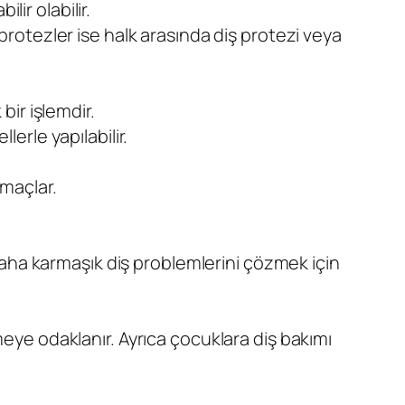
lir olabilir.
 protezler ise halk arasında diş protezi veya
bir işlemdir.
lerle yapılabilir.
amaçlar.
i daha karmaşık diş problemlerini çözmek için
meye odaklanır. Ayrıca çocuklara diş bakımı