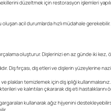
şekillerini düzeltmek için restorasyon işlemleri yapı
u oluşan acil durumlarda hızlı müdahale gerekebilir. 
 fırçalama oluşturur. Dişlerinizi en az günde iki kez
ır. Diş fırçası, diş etleri ve dişlerin yüzeylerine nazi
 ve plakları temizlemek için diş ipliği kullanmalısınız.
terileri ve kalıntıları çıkararak diş eti hastalıklarını ö
gargaraları kullanarak ağız hijyenini destekleyebilir
ir.