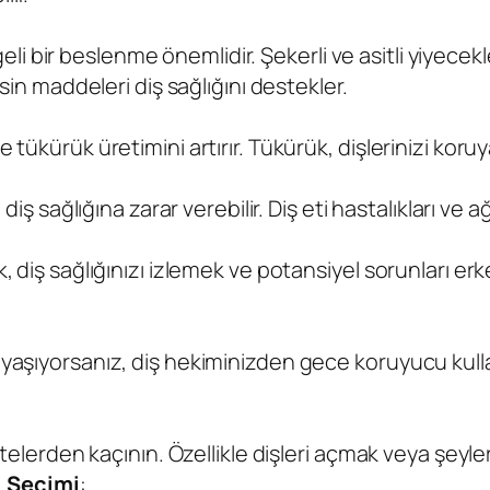
ngeli bir beslenme önemlidir. Şekerli ve asitli yiyecekl
esin maddeleri diş sağlığını destekler.
 tükürük üretimini artırır. Tükürük, dişlerinizi kor
iş sağlığına zarar verebilir. Diş eti hastalıkları ve ağız
 diş sağlığınızı izlemek ve potansiyel sorunları erke
şıyorsanız, diş hekiminizden gece koruyucu kullanımı
itelerden kaçının. Özellikle dişleri açmak veya şeyle
i Seçimi
: