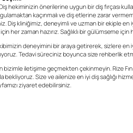
Diş hekiminizin önerilerine uygun bir diş fırçası kull
uygulamaktan kaçınmalı ve diş etlerine zarar vermem
z. Diş kliniğimiz, deneyimli ve uzman bir ekiple en i
için her zaman hazırız. Sağlıklı bir gülümseme için
kibimizin deneyimini bir araya getirerek, sizlere en
yoruz. Tedavi süreciniz boyunca size rehberlik etme
için bizimle iletişime geçmekten çekinmeyin.
Rize Fınd
a bekliyoruz. Size ve ailenize en iyi diş sağlığı hiz
famızı ziyaret edebilirsiniz.