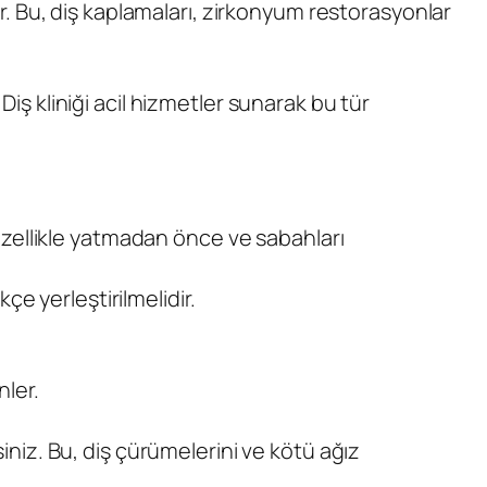
lır. Bu, diş kaplamaları, zirkonyum restorasyonlar
Diş kliniği acil hizmetler sunarak bu tür
, özellikle yatmadan önce ve sabahları
kçe yerleştirilmelidir.
nler.
siniz. Bu, diş çürümelerini ve kötü ağız