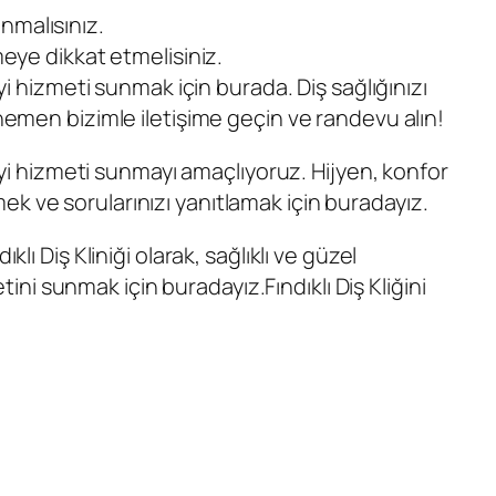
anmalısınız.
eye dikkat etmelisiniz.
yi hizmeti sunmak için burada. Diş sağlığınızı
 hemen bizimle iletişime geçin ve randevu alın!
 iyi hizmeti sunmayı amaçlıyoruz. Hijyen, konfor
k ve sorularınızı yanıtlamak için buradayız.
ıklı Diş Kliniği
olarak, sağlıklı ve güzel
metini sunmak için buradayız.
Fındıklı Diş Kliğini