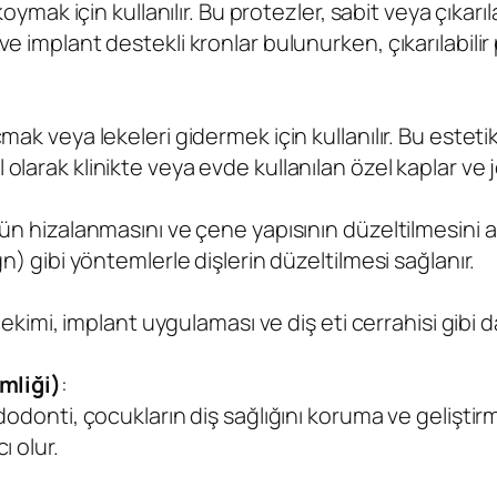
oymak için kullanılır. Bu protezler, sabit veya çıkarılabi
e implant destekli kronlar bulunurken, çıkarılabilir
ak veya lekeleri gidermek için kullanılır. Bu estetik 
arak klinikte veya evde kullanılan özel kaplar ve jel
gün hizalanmasını ve çene yapısının düzeltilmesini 
gn) gibi yöntemlerle dişlerin düzeltilmesi sağlanır.
ş çekimi, implant uygulaması ve diş eti cerrahisi gib
mliği)
:
edodonti, çocukların diş sağlığını koruma ve geliştir
ı olur.