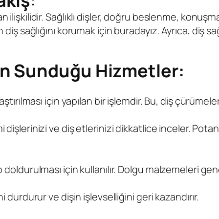
akış
:
an ilişkilidir. Sağlıklı dişler, doğru beslenme, konuşm
in diş sağlığını korumak için buradayız. Ayrıca, diş sağ
izin Sunduğu Hizmetler:
laştırılması için yapılan bir işlemdir. Bu, diş çürümel
 dişlerinizi ve diş etlerinizi dikkatlice inceler. Po
ip doldurulması için kullanılır. Dolgu malzemeleri g
i durdurur ve dişin işlevselliğini geri kazandırır.