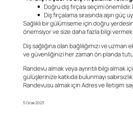
Doğru diş fırçası seçimi önemlidir. 
Diş fırçalama sırasında aşırı güç 
Sağlıklı bir gülümseme için doğru yerdesini
önemsiyor ve size daha fazla bilgi vermek 
Diş sağlığına olan bağlılığımızı ve uzman e
ve güvenliğinizi her zaman ön planda tutu
Randevu almak veya ayrıntılı bilgi almak 
gülüşlerinize katkıda bulunmayı sabırsızlıkl
Randevusu
almak için Adres ve İletişim say
5 Ocak 2023