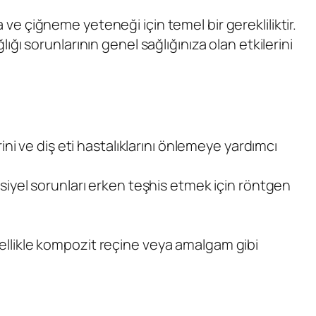
a ve çiğneme yeteneği için temel bir gerekliliktir.
lığı sorunlarının genel sağlığınıza olan etkilerini
erini ve diş eti hastalıklarını önlemeye yardımcı
tansiyel sorunları erken teşhis etmek için röntgen
enellikle kompozit reçine veya amalgam gibi