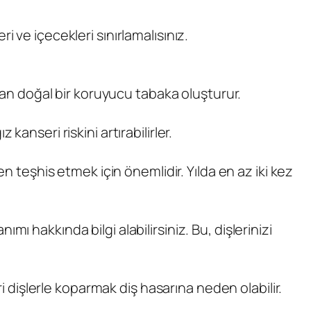
eri ve içecekleri sınırlamalısınız.
uyan doğal bir koruyucu tabaka oluşturur.
 kanseri riskini artırabilirler.
n teşhis etmek için önemlidir. Yılda en az iki kez
 hakkında bilgi alabilirsiniz. Bu, dişlerinizi
ri dişlerle koparmak diş hasarına neden olabilir.