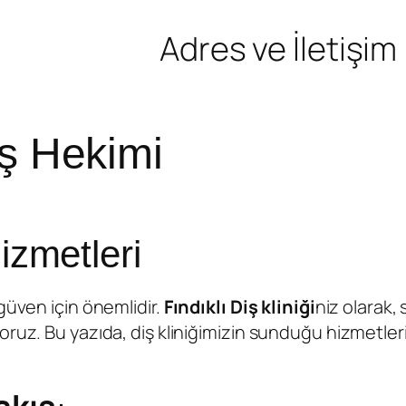
Adres ve İletişim
iş Hekimi
Hizmetleri
güven için önemlidir.
Fındıklı Diş kliniği
niz olarak,
ruz. Bu yazıda, diş kliniğimizin sunduğu hizmetleri 