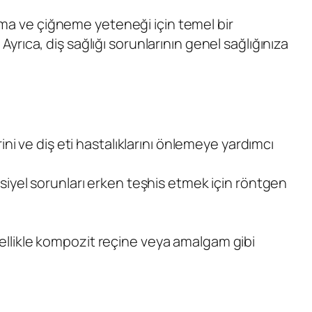
nuşma ve çiğneme yeteneği için temel bir
 Ayrıca, diş sağlığı sorunlarının genel sağlığınıza
erini ve diş eti hastalıklarını önlemeye yardımcı
tansiyel sorunları erken teşhis etmek için röntgen
enellikle kompozit reçine veya amalgam gibi