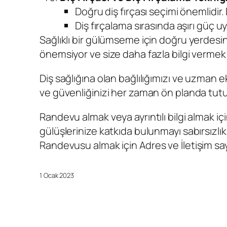
Doğru diş fırçası seçimi önemlidir. 
Diş fırçalama sırasında aşırı güç 
Sağlıklı bir gülümseme için doğru yerdesini
önemsiyor ve size daha fazla bilgi vermek 
Diş sağlığına olan bağlılığımızı ve uzman e
ve güvenliğinizi her zaman ön planda tutu
Randevu almak veya ayrıntılı bilgi almak 
gülüşlerinize katkıda bulunmayı sabırsızlıkl
Randevusu
almak için Adres ve İletişim say
1 Ocak 2023