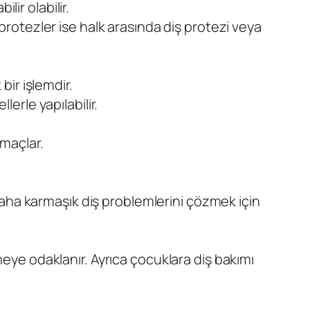
lir olabilir.
 protezler ise halk arasında diş protezi veya
bir işlemdir.
lerle yapılabilir.
amaçlar.
i daha karmaşık diş problemlerini çözmek için
meye odaklanır. Ayrıca çocuklara diş bakımı