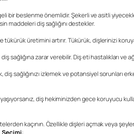
ngeli bir beslenme önemlidir. Şekerli ve asitli yiyecekl
esin maddeleri diş sağlığını destekler.
 tükürük üretimini artırır. Tükürük, dişlerinizi kor
iş sağlığına zarar verebilir. Diş eti hastalıkları ve ağız
 diş sağlığınızı izlemek ve potansiyel sorunları erke
şıyorsanız, diş hekiminizden gece koruyucu kullanımı
itelerden kaçının. Özellikle dişleri açmak veya şeyle
i Seçimi
: