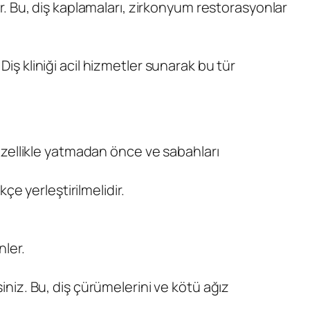
lır. Bu, diş kaplamaları, zirkonyum restorasyonlar
Diş kliniği acil hizmetler sunarak bu tür
, özellikle yatmadan önce ve sabahları
kçe yerleştirilmelidir.
nler.
siniz. Bu, diş çürümelerini ve kötü ağız