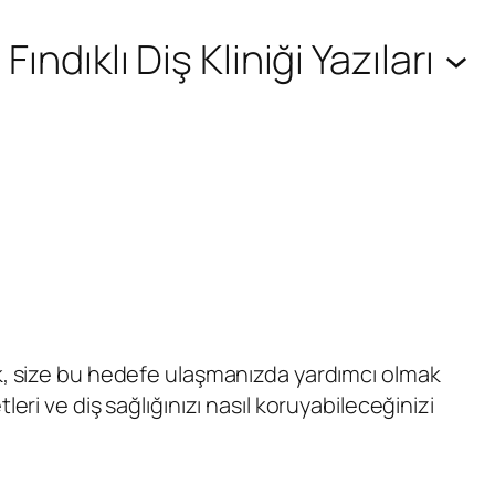
Fındıklı Diş Kliniği Yazıları
k, size bu hedefe ulaşmanızda yardımcı olmak
eri ve diş sağlığınızı nasıl koruyabileceğinizi