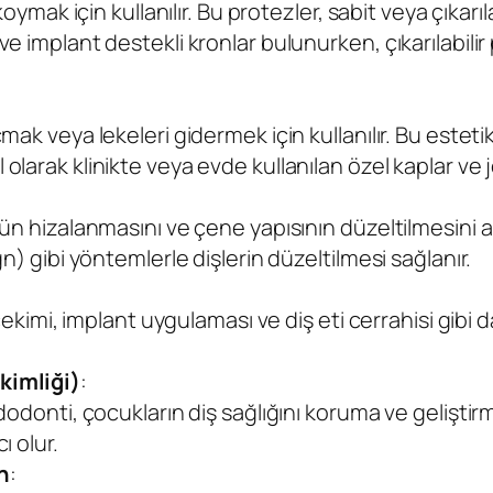
oymak için kullanılır. Bu protezler, sabit veya çıkarılabi
e implant destekli kronlar bulunurken, çıkarılabilir
ak veya lekeleri gidermek için kullanılır. Bu estetik 
arak klinikte veya evde kullanılan özel kaplar ve jel
gün hizalanmasını ve çene yapısının düzeltilmesini 
gn) gibi yöntemlerle dişlerin düzeltilmesi sağlanır.
ş çekimi, implant uygulaması ve diş eti cerrahisi gib
kimliği)
:
edodonti, çocukların diş sağlığını koruma ve geliştir
ı olur.
n
: