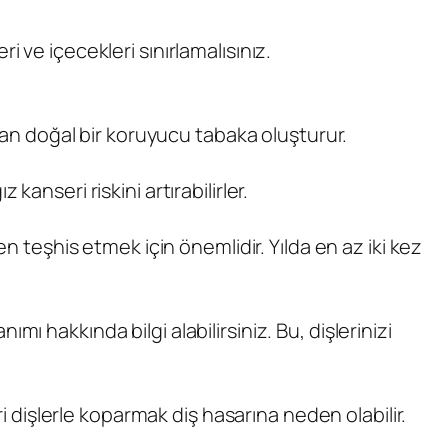
eri ve içecekleri sınırlamalısınız.
uyan doğal bir koruyucu tabaka oluşturur.
 kanseri riskini artırabilirler.
n teşhis etmek için önemlidir. Yılda en az iki kez
 hakkında bilgi alabilirsiniz. Bu, dişlerinizi
ri dişlerle koparmak diş hasarına neden olabilir.