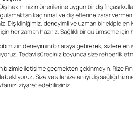
Diş hekiminizin önerilerine uygun bir diş fırçası kull
uygulamaktan kaçınmalı ve diş etlerine zarar vermem
z. Diş kliniğimiz, deneyimli ve uzman bir ekiple en i
için her zaman hazırız. Sağlıklı bir gülümseme için
kibimizin deneyimini bir araya getirerek, sizlere en
yoruz. Tedavi süreciniz boyunca size rehberlik etme
için bizimle iletişime geçmekten çekinmeyin.
Rize Fınd
a bekliyoruz. Size ve ailenize en iyi diş sağlığı hiz
famızı ziyaret edebilirsiniz.