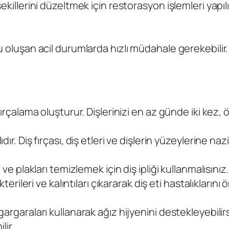
şekillerini düzeltmek için restorasyon işlemleri yapı
u oluşan acil durumlarda hızlı müdahale gerekebilir. 
 fırçalama oluşturur. Dişlerinizi en az günde iki kez
ır. Diş fırçası, diş etleri ve dişlerin yüzeylerine nazi
 ve plakları temizlemek için diş ipliği kullanmalısınız.
terileri ve kalıntıları çıkararak diş eti hastalıklarını ö
gargaraları kullanarak ağız hijyenini destekleyebilir
ir.