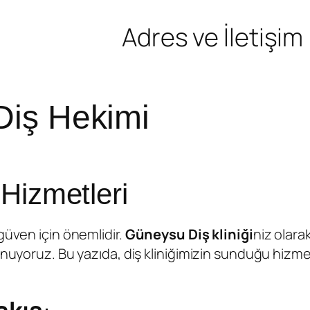
Adres ve İletişim
iş Hekimi
Hizmetleri
güven için önemlidir.
Güneysu Diş kliniği
niz olara
nuyoruz. Bu yazıda, diş kliniğimizin sunduğu hizmetl