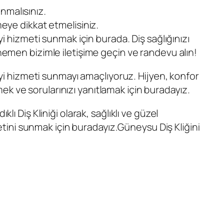
anmalısınız.
eye dikkat etmelisiniz.
yi hizmeti sunmak için burada. Diş sağlığınızı
 hemen bizimle iletişime geçin ve randevu alın!
 iyi hizmeti sunmayı amaçlıyoruz. Hijyen, konfor
k ve sorularınızı yanıtlamak için buradayız.
ıklı Diş Kliniği
olarak, sağlıklı ve güzel
metini sunmak için buradayız.
Güneysu Diş Kliğini