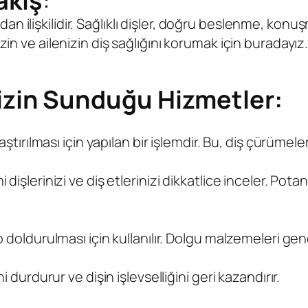
akış
:
ndan ilişkilidir. Sağlıklı dişler, doğru beslenme, ko
izin ve ailenizin diş sağlığını korumak için buradayız.
izin Sunduğu Hizmetler:
laştırılması için yapılan bir işlemdir. Bu, diş çürümel
 dişlerinizi ve diş etlerinizi dikkatlice inceler. Po
ip doldurulması için kullanılır. Dolgu malzemeleri g
i durdurur ve dişin işlevselliğini geri kazandırır.