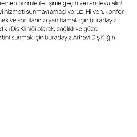
 hemen bizimle iletişime geçin ve randevu alın!
 iyi hizmeti sunmayı amaçlıyoruz. Hijyen, konfor
k ve sorularınızı yanıtlamak için buradayız.
ıklı Diş Kliniği
olarak, sağlıklı ve güzel
metini sunmak için buradayız.
Arhavi Diş Kliğini