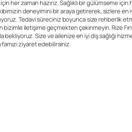
için her zaman hazırız. Sağlıklı bir gülümseme için
kibimizin deneyimini bir araya getirerek, sizlere en
yoruz. Tedavi süreciniz boyunca size rehberlik etme
için bizimle iletişime geçmekten çekinmeyin.
Rize Fınd
a bekliyoruz. Size ve ailenize en iyi diş sağlığı hiz
famızı ziyaret edebilirsiniz.