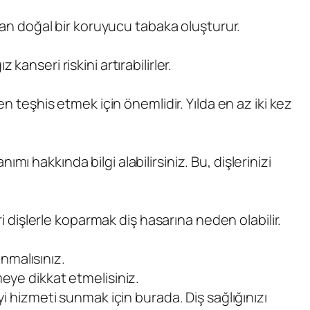
uyan doğal bir koruyucu tabaka oluşturur.
 kanseri riskini artırabilirler.
n teşhis etmek için önemlidir. Yılda en az iki kez
 hakkında bilgi alabilirsiniz. Bu, dişlerinizi
ri dişlerle koparmak diş hasarına neden olabilir.
anmalısınız.
eye dikkat etmelisiniz.
yi hizmeti sunmak için burada. Diş sağlığınızı