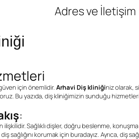
Adres ve İletişim
niği
izmetleri
güven için önemlidir.
Arhavi Diş kliniği
niz olarak, 
ruz. Bu yazıda, diş kliniğimizin sunduğu hizmetleri 
akış
:
n ilişkilidir. Sağlıklı dişler, doğru beslenme, konuşm
n diş sağlığını korumak için buradayız. Ayrıca, diş sağ