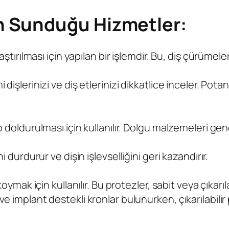
in Sunduğu Hizmetler:
laştırılması için yapılan bir işlemdir. Bu, diş çürümel
 dişlerinizi ve diş etlerinizi dikkatlice inceler. Po
ip doldurulması için kullanılır. Dolgu malzemeleri g
i durdurur ve dişin işlevselliğini geri kazandırır.
oymak için kullanılır. Bu protezler, sabit veya çıkarılabi
e implant destekli kronlar bulunurken, çıkarılabilir