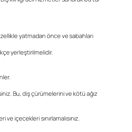
, özellikle yatmadan önce ve sabahları
kçe yerleştirilmelidir.
nler.
siniz. Bu, diş çürümelerini ve kötü ağız
eri ve içecekleri sınırlamalısınız.