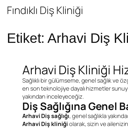
Fındıklı Diş Kliniği
Etiket:
Arhavi Diş Kli
Arhavi Diş Kliniği H
Sağlıklı bir gülümseme, genel sağlık ve öz
en son teknolojiye dayalı hizmetler sunuyo
yakından inceleyeceğiz.
Diş Sağlığına
Genel B
Arhavi Diş sağlığı
, genel sağlıkla yakında
Arhavi Diş kliniği
olarak, sizin ve ailenizi