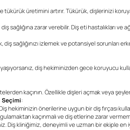
 tükürük üretimini artırır. Tükürük, dişlerinizi kor
iş sağlığına zarar verebilir. Diş eti hastalıkları ve ağız
 diş sağlığınızı izlemek ve potansiyel sorunları erke
şıyorsanız, diş hekiminizden gece koruyucu kullanımı
itelerden kaçının. Özellikle dişleri açmak veya şeyle
i Seçimi
:
Diş hekiminizin önerilerine uygun bir diş fırçası kull
uygulamaktan kaçınmalı ve diş etlerine zarar vermem
z. Diş kliniğimiz, deneyimli ve uzman bir ekiple en i