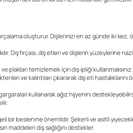
 fırçalama oluşturur. Dişlerinizi en az günde iki kez
ır. Diş fırçası, diş etleri ve dişlerin yüzeylerine nazi
 ve plakları temizlemek için diş ipliği kullanmalısınız.
terileri ve kalıntıları çıkararak diş eti hastalıklarını ö
gargaraları kullanarak ağız hijyenini destekleyebilir
ir.
ngeli bir beslenme önemlidir. Şekerli ve asitli yiyecekl
esin maddeleri diş sağlığını destekler.