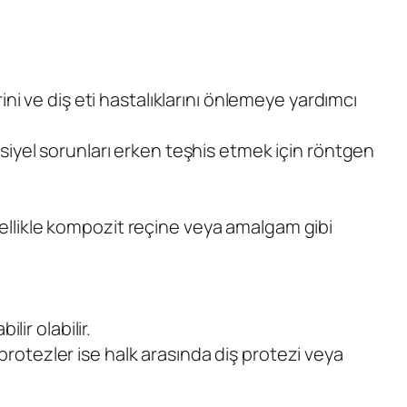
erini ve diş eti hastalıklarını önlemeye yardımcı
tansiyel sorunları erken teşhis etmek için röntgen
enellikle kompozit reçine veya amalgam gibi
lir olabilir.
 protezler ise halk arasında diş protezi veya