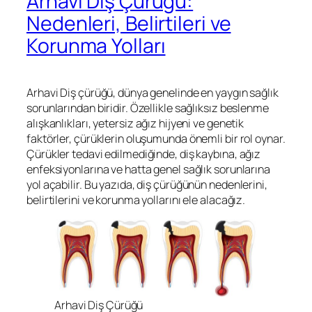
Arhavi Diş Çürüğü:
Nedenleri, Belirtileri ve
Korunma Yolları
Arhavi Diş çürüğü, dünya genelinde en yaygın sağlık
sorunlarından biridir. Özellikle sağlıksız beslenme
alışkanlıkları, yetersiz ağız hijyeni ve genetik
faktörler, çürüklerin oluşumunda önemli bir rol oynar.
Çürükler tedavi edilmediğinde, diş kaybına, ağız
enfeksiyonlarına ve hatta genel sağlık sorunlarına
yol açabilir. Bu yazıda, diş çürüğünün nedenlerini,
belirtilerini ve korunma yollarını ele alacağız.
Arhavi Diş Çürüğü