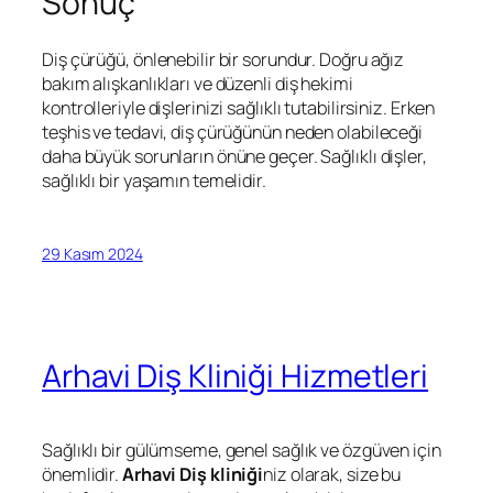
Sonuç
Diş çürüğü, önlenebilir bir sorundur. Doğru ağız
bakım alışkanlıkları ve düzenli diş hekimi
kontrolleriyle dişlerinizi sağlıklı tutabilirsiniz. Erken
teşhis ve tedavi, diş çürüğünün neden olabileceği
daha büyük sorunların önüne geçer. Sağlıklı dişler,
sağlıklı bir yaşamın temelidir.
29 Kasım 2024
Arhavi Diş Kliniği Hizmetleri
Sağlıklı bir gülümseme, genel sağlık ve özgüven için
önemlidir.
Arhavi Diş kliniği
niz olarak, size bu