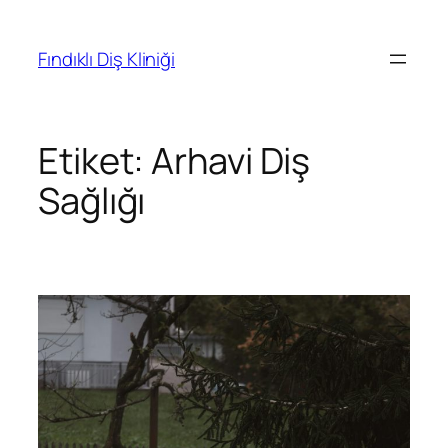
Fındıklı Diş Kliniği
Etiket:
Arhavi Diş
Sağlığı