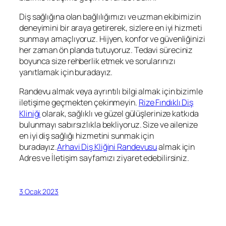
Diş sağlığına olan bağlılığımızı ve uzman ekibimizin
deneyimini bir araya getirerek, sizlere en iyi hizmeti
sunmayı amaçlıyoruz. Hijyen, konfor ve güvenliğinizi
her zaman ön planda tutuyoruz. Tedavi süreciniz
boyunca size rehberlik etmek ve sorularınızı
yanıtlamak için buradayız.
Randevu almak veya ayrıntılı bilgi almak için bizimle
iletişime geçmekten çekinmeyin.
Rize Fındıklı Diş
Kliniği
olarak, sağlıklı ve güzel gülüşlerinize katkıda
bulunmayı sabırsızlıkla bekliyoruz. Size ve ailenize
en iyi diş sağlığı hizmetini sunmak için
buradayız.
Arhavi Diş Kliğini Randevusu
almak için
Adres ve İletişim sayfamızı ziyaret edebilirsiniz.
3 Ocak 2023