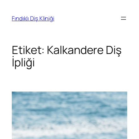
Fındıklı Diş Kliniği
Etiket:
Kalkandere Diş
İpliği