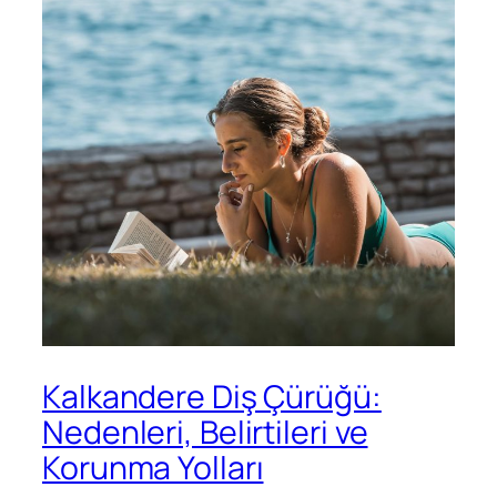
Kalkandere Diş Çürüğü:
Nedenleri, Belirtileri ve
Korunma Yolları