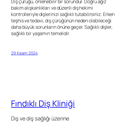
Diş çürüğü, önlenebilir bir sorundur. Doğru ağız
bakım alışkanlıkları ve düzenli diş hekimi
kontrolleriyle dişlerinizi sağlıklı tutabilirsiniz. Erken
teşhis ve tedavi, diş çürüğünün neden olabileceği
daha büyük sorunların önüne geçer. Sağlıklı dişler,
sağlıklı bir yaşamın temelidir.
29 Kasım 2024
Fındıklı Diş Kliniği
Diş ve diş sağlığı üzerine