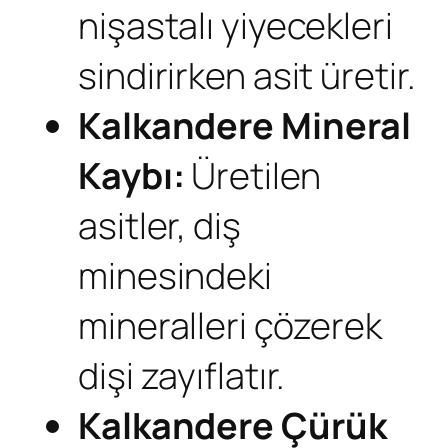
nişastalı yiyecekleri
sindirirken asit üretir.
Kalkandere
Mineral
Kaybı:
Üretilen
asitler, diş
minesindeki
mineralleri çözerek
dişi zayıflatır.
Kalkandere
Çürük