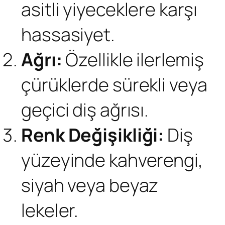
asitli yiyeceklere karşı
hassasiyet.
Ağrı:
Özellikle ilerlemiş
çürüklerde sürekli veya
geçici diş ağrısı.
Renk Değişikliği:
Diş
yüzeyinde kahverengi,
siyah veya beyaz
lekeler.