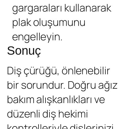
gargaraları kullanarak
plak oluşumunu
engelleyin.
Sonuç
Diş çürüğü, önlenebilir
bir sorundur. Doğru ağız
bakım alışkanlıkları ve
düzenli diş hekimi
kontrolleriyle dişlerinizi