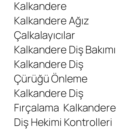
Kalkandere
Kalkandere Ağız
Çalkalayıcılar
Kalkandere Diş Bakımı
Kalkandere Diş
Çürüğü Önleme
Kalkandere Diş
Fırçalama
Kalkandere
Diş Hekimi Kontrolleri