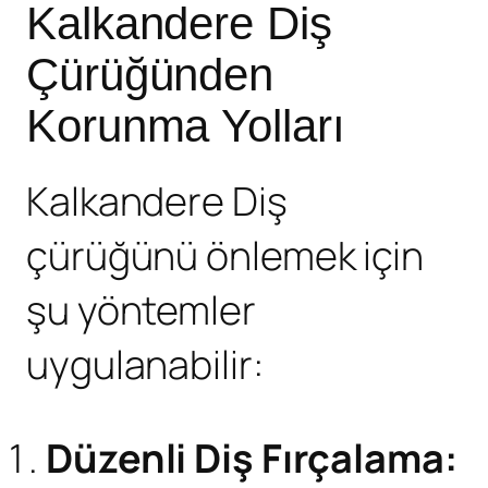
Kalkandere Diş
Çürüğünden
Korunma Yolları
Kalkandere Diş
çürüğü
nü önlemek için
şu yöntemler
uygulanabilir:
Düzenli Diş Fırçalama: