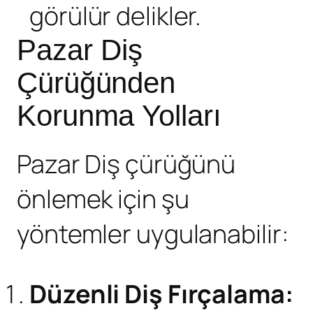
görülür delikler.
Pazar Diş
Çürüğünden
Korunma Yolları
Pazar Diş çürüğü
nü
önlemek için şu
yöntemler uygulanabilir:
Düzenli Diş Fırçalama: