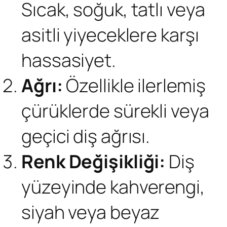
Sıcak, soğuk, tatlı veya
asitli yiyeceklere karşı
hassasiyet.
Ağrı:
Özellikle ilerlemiş
çürüklerde sürekli veya
geçici diş ağrısı.
Renk Değişikliği:
Diş
yüzeyinde kahverengi,
siyah veya beyaz