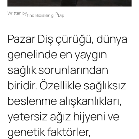
Written by
in
findiklidisklinigi
Diş
Pazar Diş çürüğü, dünya
genelinde en yaygın
sağlık sorunlarından
biridir. Özellikle sağlıksız
beslenme alışkanlıkları,
yetersiz ağız hijyeni ve
genetik faktörler,