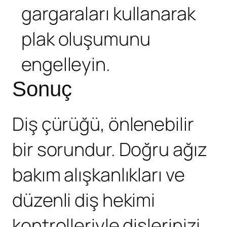
gargaraları kullanarak
plak oluşumunu
engelleyin.
Sonuç
Diş çürüğü, önlenebilir
bir sorundur. Doğru ağız
bakım alışkanlıkları ve
düzenli diş hekimi
kontrolleriyle dişlerinizi