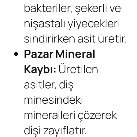
bakteriler, şekerli ve
nişastalı yiyecekleri
sindirirken asit üretir.
Pazar
Mineral
Kaybı:
Üretilen
asitler, diş
minesindeki
mineralleri çözerek
dişi zayıflatır.