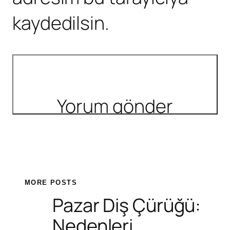
kaydedilsin.
MORE POSTS
Pazar Diş Çürüğü:
Nedenleri,