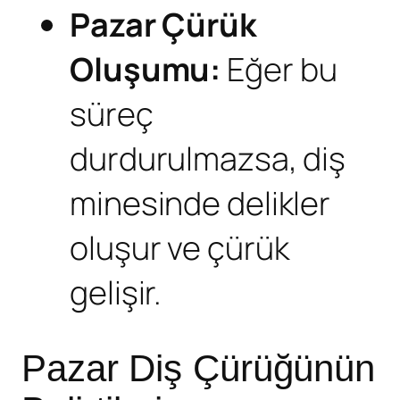
Pazar
Çürük
Oluşumu:
Eğer bu
süreç
durdurulmazsa, diş
minesinde delikler
oluşur ve çürük
gelişir.
Pazar Diş Çürüğünün