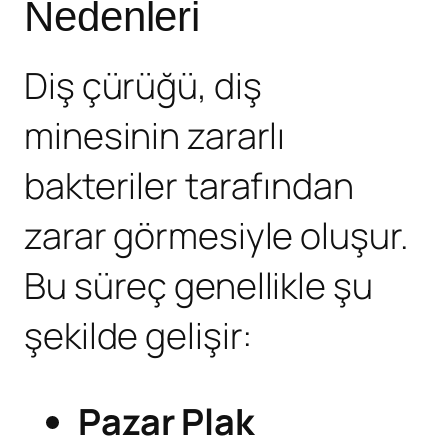
Nedenleri
Diş çürüğü, diş
minesinin zararlı
bakteriler tarafından
zarar görmesiyle oluşur.
Bu süreç genellikle şu
şekilde gelişir:
Pazar
Plak