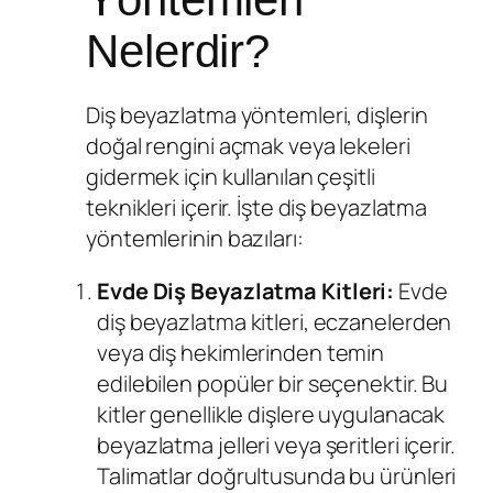
Nelerdir?
Diş beyazlatma yöntemleri, dişlerin
doğal rengini açmak veya lekeleri
gidermek için kullanılan çeşitli
teknikleri içerir. İşte diş beyazlatma
yöntemlerinin bazıları:
Evde
Diş Beyazlatma
Kitleri:
Evde
diş beyazlatma kitleri, eczanelerden
veya diş hekimlerinden temin
edilebilen popüler bir seçenektir. Bu
kitler genellikle dişlere uygulanacak
beyazlatma jelleri veya şeritleri içerir.
Talimatlar doğrultusunda bu ürünleri