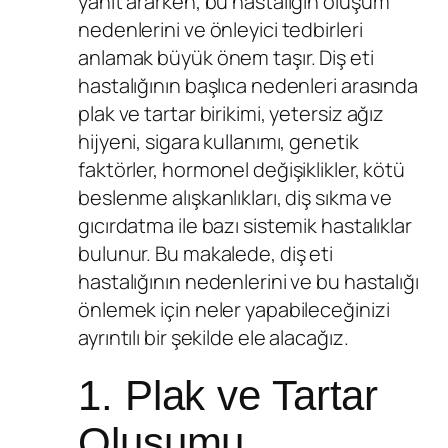
yanıt ararken, bu hastalığın oluşum
nedenlerini ve önleyici tedbirleri
anlamak büyük önem taşır. Diş eti
hastalığının başlıca nedenleri arasında
plak ve tartar birikimi, yetersiz ağız
hijyeni, sigara kullanımı, genetik
faktörler, hormonel değişiklikler, kötü
beslenme alışkanlıkları, diş sıkma ve
gıcırdatma ile bazı sistemik hastalıklar
bulunur. Bu makalede, diş eti
hastalığının nedenlerini ve bu hastalığı
önlemek için neler yapabileceğinizi
ayrıntılı bir şekilde ele alacağız.
1. Plak ve Tartar
Oluşumu