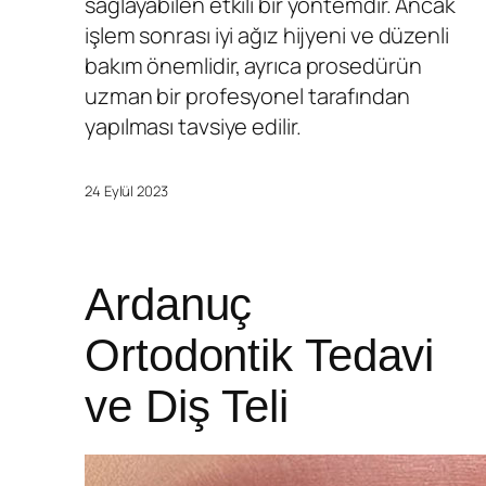
sağlayabilen etkili bir yöntemdir. Ancak
işlem sonrası iyi ağız hijyeni ve düzenli
bakım önemlidir, ayrıca prosedürün
uzman bir profesyonel tarafından
yapılması tavsiye edilir.
24 Eylül 2023
Ardanuç
Ortodontik Tedavi
ve Diş Teli