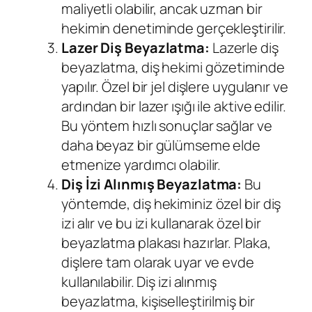
maliyetli olabilir, ancak uzman bir
hekimin denetiminde gerçekleştirilir.
Lazer Diş Beyazlatma:
Lazerle diş
beyazlatma, diş hekimi gözetiminde
yapılır. Özel bir jel dişlere uygulanır ve
ardından bir lazer ışığı ile aktive edilir.
Bu yöntem hızlı sonuçlar sağlar ve
daha beyaz bir gülümseme elde
etmenize yardımcı olabilir.
Diş İzi Alınmış Beyazlatma:
Bu
yöntemde, diş hekiminiz özel bir diş
izi alır ve bu izi kullanarak özel bir
beyazlatma plakası hazırlar. Plaka,
dişlere tam olarak uyar ve evde
kullanılabilir. Diş izi alınmış
beyazlatma, kişiselleştirilmiş bir