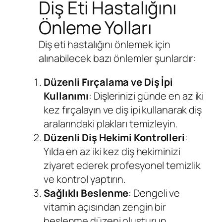
Diş Eti Hastalığını
Önleme Yolları
Diş eti hastalığını önlemek için
alınabilecek bazı önlemler şunlardır:
Düzenli Fırçalama ve Diş İpi
Kullanımı
: Dişlerinizi günde en az iki
kez fırçalayın ve diş ipi kullanarak diş
aralarındaki plakları temizleyin.
Düzenli Diş Hekimi Kontrolleri
:
Yılda en az iki kez diş hekiminizi
ziyaret ederek profesyonel temizlik
ve kontrol yaptırın.
Sağlıklı Beslenme
: Dengeli ve
vitamin açısından zengin bir
beslenme düzeni oluşturun.