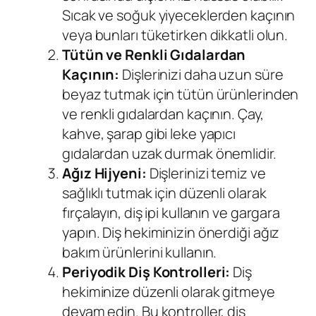
Sıcak ve soğuk yiyeceklerden kaçının
veya bunları tüketirken dikkatli olun.
Tütün ve Renkli Gıdalardan
Kaçının:
Dişlerinizi daha uzun süre
beyaz tutmak için tütün ürünlerinden
ve renkli gıdalardan kaçının. Çay,
kahve, şarap gibi leke yapıcı
gıdalardan uzak durmak önemlidir.
Ağız Hijyeni:
Dişlerinizi temiz ve
sağlıklı tutmak için düzenli olarak
fırçalayın, diş ipi kullanın ve gargara
yapın. Diş hekiminizin önerdiği ağız
bakım ürünlerini kullanın.
Periyodik Diş Kontrolleri:
Diş
hekiminize düzenli olarak gitmeye
devam edin. Bu kontroller, diş