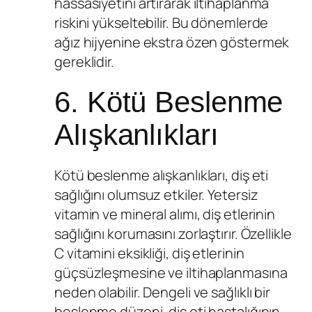
hassasiyetini artırarak iltihaplanma
riskini yükseltebilir. Bu dönemlerde
ağız hijyenine ekstra özen göstermek
gereklidir.
6. Kötü Beslenme
Alışkanlıkları
Kötü beslenme alışkanlıkları, diş eti
sağlığını olumsuz etkiler. Yetersiz
vitamin ve mineral alımı, diş etlerinin
sağlığını korumasını zorlaştırır. Özellikle
C vitamini eksikliği, diş etlerinin
güçsüzleşmesine ve iltihaplanmasına
neden olabilir. Dengeli ve sağlıklı bir
beslenme düzeni, diş eti hastalığının