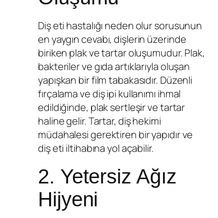
Diş eti hastalığı neden olur sorusunun
en yaygın cevabı, dişlerin üzerinde
biriken plak ve tartar oluşumudur. Plak,
bakteriler ve gıda artıklarıyla oluşan
yapışkan bir film tabakasıdır. Düzenli
fırçalama ve diş ipi kullanımı ihmal
edildiğinde, plak sertleşir ve tartar
haline gelir. Tartar, diş hekimi
müdahalesi gerektiren bir yapıdır ve
diş eti iltihabına yol açabilir.
2. Yetersiz Ağız
Hijyeni