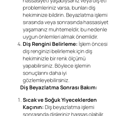
hassasiyeti yaşadıysanız veya diş eti
problemleriniz varsa, bunları diş
hekiminize bildirin. Beyazlatma işlemi
sırasında veya sonrasında hassasiyet
yaşamanız muhtemeldir, bu nedenle
uygun önlemleri almak önemlidir.
Diş Rengini Belirleme:
İşlem öncesi
diş renginizi belirlemek için diş
hekiminizle bir renk ölçümü
yapabilirsiniz. Böylece işlemin
sonuçlarını daha iyi
gözlemleyebilirsiniz.
Diş Beyazlatma Sonrası Bakım:
Sıcak ve Soğuk Yiyeceklerden
Kaçının:
Diş beyazlatma işlemi
sonrasında dişleriniz hassas olabilir.