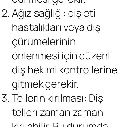
Ağız sağlığı: diş eti
hastalıkları veya diş
çürümelerinin
önlenmesi için düzenli
diş hekimi kontrollerine
gitmek gerekir.
Tellerin kırılması: Diş
telleri zaman zaman
kırılabilir. Bu durumda,