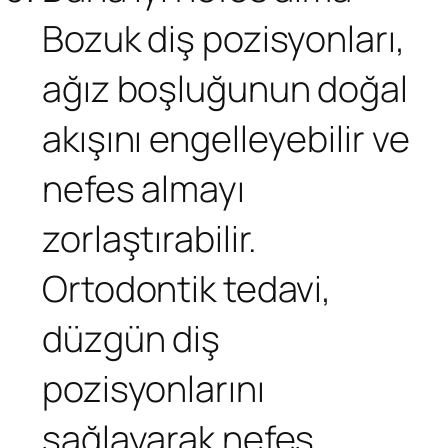
Bozuk diş pozisyonları,
ağız boşluğunun doğal
akışını engelleyebilir ve
nefes almayı
zorlaştırabilir.
Ortodontik tedavi,
düzgün diş
pozisyonlarını
sağlayarak nefes