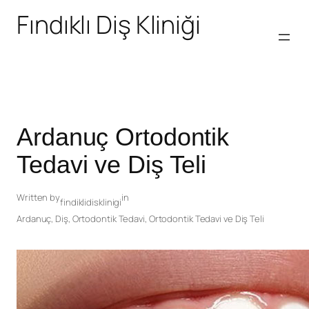
Fındıklı Diş Kliniği
Ardanuç Ortodontik
Tedavi ve Diş Teli
Written by
in
findiklidisklinigi
Ardanuç
,
Diş
,
Ortodontik Tedavi
,
Ortodontik Tedavi ve Diş Teli