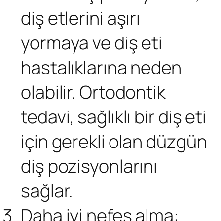
diş etlerini aşırı
yormaya ve diş eti
hastalıklarına neden
olabilir. Ortodontik
tedavi, sağlıklı bir diş eti
için gerekli olan düzgün
diş pozisyonlarını
sağlar.
Daha iyi nefes alma: