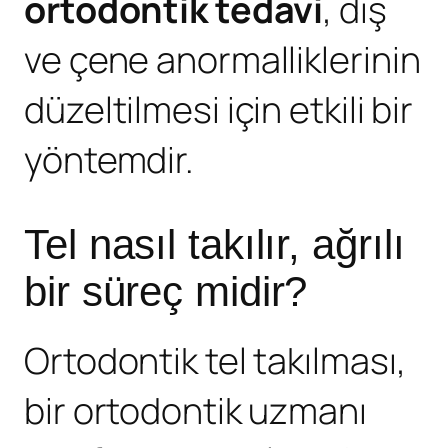
ortodontik tedavi
, diş
ve çene anormalliklerinin
düzeltilmesi için etkili bir
yöntemdir.
Tel nasıl takılır, ağrılı
bir süreç midir?
Ortodontik tel takılması,
bir ortodontik uzmanı