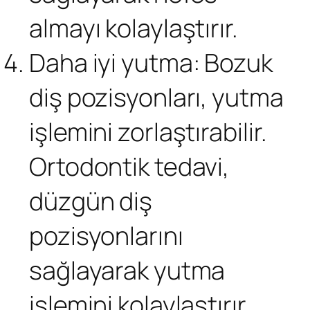
almayı kolaylaştırır.
Daha iyi yutma: Bozuk
diş pozisyonları, yutma
işlemini zorlaştırabilir.
Ortodontik tedavi,
düzgün diş
pozisyonlarını
sağlayarak yutma
işlemini kolaylaştırır.