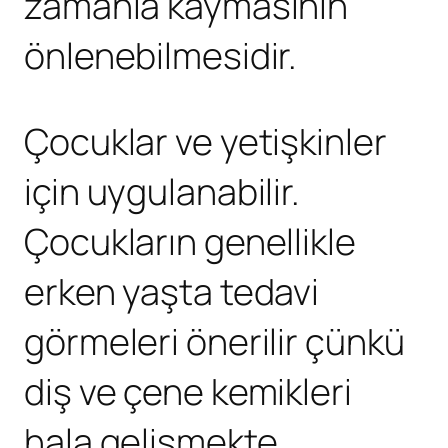
zamanla kaymasının
önlenebilmesidir.
Çocuklar ve yetişkinler
için uygulanabilir.
Çocukların genellikle
erken yaşta tedavi
görmeleri önerilir çünkü
diş ve çene kemikleri
hala gelişmekte