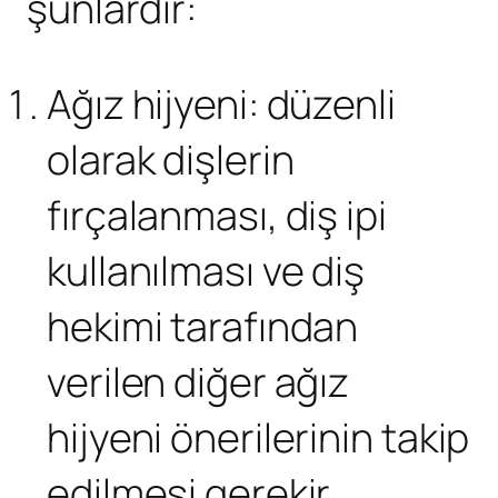
şunlardır:
Ağız hijyeni: düzenli
olarak dişlerin
fırçalanması, diş ipi
kullanılması ve diş
hekimi tarafından
verilen diğer ağız
hijyeni önerilerinin takip
edilmesi gerekir.