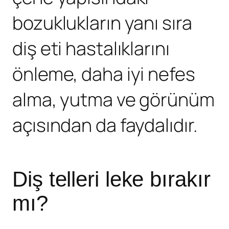
bozuklukların yanı sıra
diş eti hastalıklarını
önleme, daha iyi nefes
alma, yutma ve görünüm
açısından da faydalıdır.
Diş telleri leke bırakır
mı?