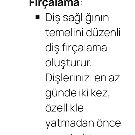
Fırçalama
:
Diş sağlığının
temelini düzenli
diş fırçalama
oluşturur.
Dişlerinizi en az
günde iki kez,
özellikle
yatmadan önce