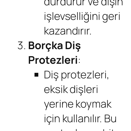
durdurur ve dişin
işlevselliğini geri
kazandırır.
Borçka Diş
Protezleri
:
Diş protezleri,
eksik dişleri
yerine koymak
için kullanılır. Bu