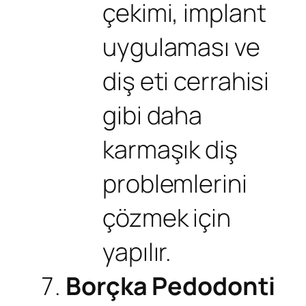
çekimi, implant
uygulaması ve
diş eti cerrahisi
gibi daha
karmaşık diş
problemlerini
çözmek için
yapılır.
Borçka Pedodonti