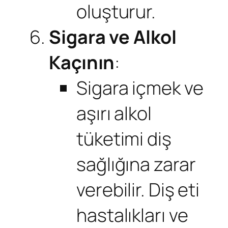
oluşturur.
Sigara ve Alkol
Kaçının
:
Sigara içmek ve
aşırı alkol
tüketimi diş
sağlığına zarar
verebilir. Diş eti
hastalıkları ve