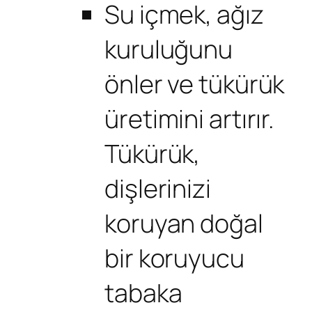
Su içmek, ağız
kuruluğunu
önler ve tükürük
üretimini artırır.
Tükürük,
dişlerinizi
koruyan doğal
bir koruyucu
tabaka