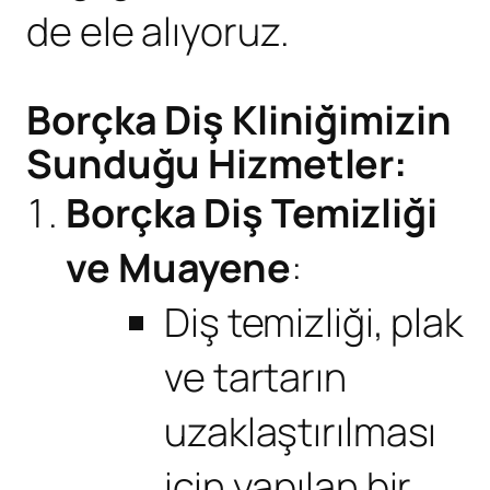
de ele alıyoruz.
Borçka Diş Kliniğimizin
Sunduğu Hizmetler:
Borçka Diş Temizliği
ve Muayene
:
Diş temizliği, plak
ve tartarın
uzaklaştırılması
için yapılan bir