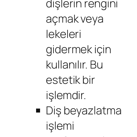
dişlerin rengini
açmak veya
lekeleri
gidermek için
kullanılır. Bu
estetik bir
işlemdir.
Diş beyazlatma
işlemi