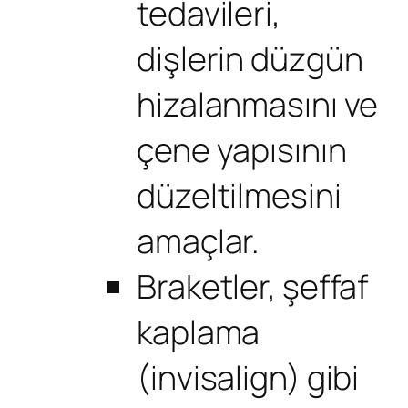
tedavileri,
dişlerin düzgün
hizalanmasını ve
çene yapısının
düzeltilmesini
amaçlar.
Braketler, şeffaf
kaplama
(invisalign) gibi