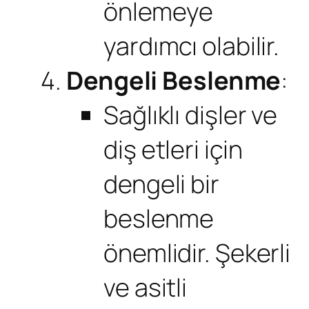
önlemeye
yardımcı olabilir.
Dengeli Beslenme
:
Sağlıklı dişler ve
diş etleri için
dengeli bir
beslenme
önemlidir. Şekerli
ve asitli