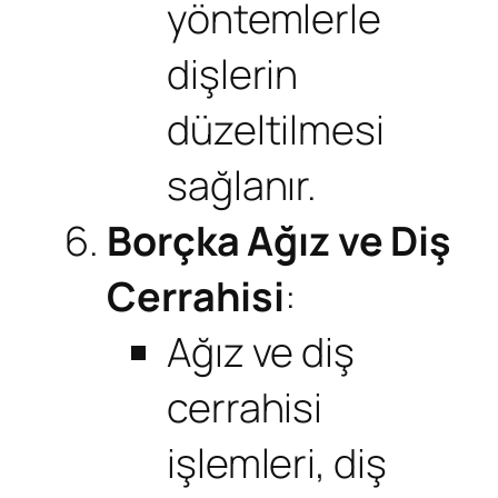
yöntemlerle
dişlerin
düzeltilmesi
sağlanır.
Borçka Ağız ve Diş
Cerrahisi
:
Ağız ve diş
cerrahisi
işlemleri, diş