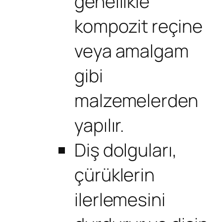
genellikle
kompozit reçine
veya amalgam
gibi
malzemelerden
yapılır.
Diş dolguları,
çürüklerin
ilerlemesini