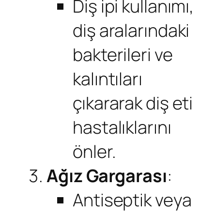
Diş ipi kullanımı,
diş aralarındaki
bakterileri ve
kalıntıları
çıkararak diş eti
hastalıklarını
önler.
Ağız Gargarası
:
Antiseptik veya