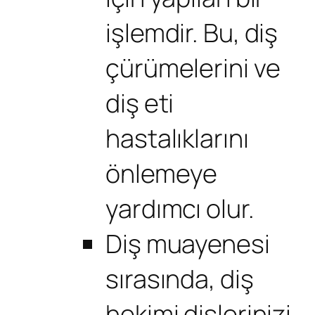
işlemdir. Bu, diş
çürümelerini ve
diş eti
hastalıklarını
önlemeye
yardımcı olur.
Diş muayenesi
sırasında, diş
hekimi dişlerinizi