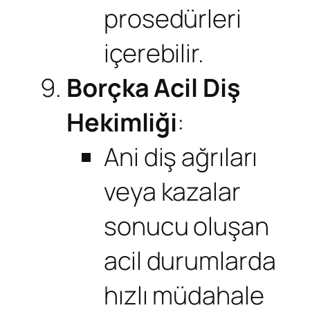
prosedürleri
içerebilir.
Borçka Acil Diş
Hekimliği
:
Ani diş ağrıları
veya kazalar
sonucu oluşan
acil durumlarda
hızlı müdahale