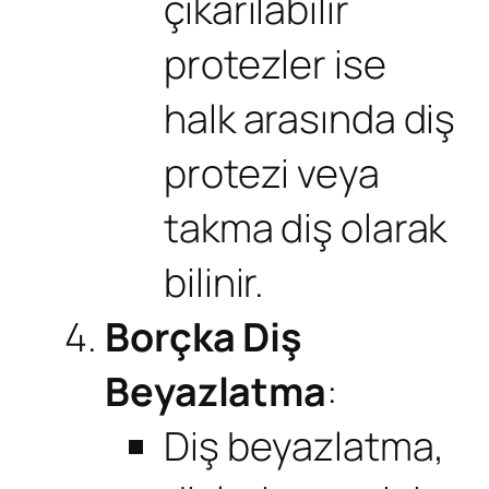
çıkarılabilir
protezler ise
halk arasında diş
protezi veya
takma diş olarak
bilinir.
Borçka Diş
Beyazlatma
:
Diş beyazlatma,