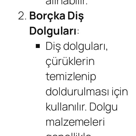
alınabilir.
Borçka Diş
Dolguları
:
Diş dolguları,
çürüklerin
temizlenip
doldurulması için
kullanılır. Dolgu
malzemeleri