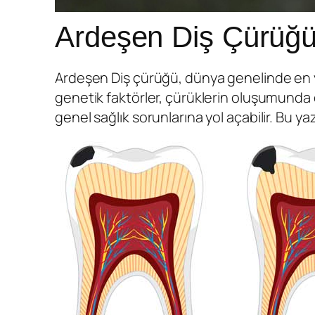
Ardeşen Diş Çürüğü: 
Ardeşen Diş çürüğü, dünya genelinde en yayg
genetik faktörler, çürüklerin oluşumunda ö
genel sağlık sorunlarına yol açabilir. Bu ya