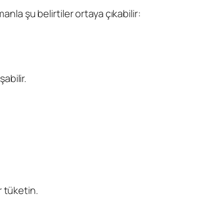
a şu belirtiler ortaya çıkabilir:
abilir.
r tüketin.