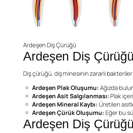
Ardeşen Diş Çürüğü
Ardeşen Diş Çürüğü
Diş çürüğü, diş minesinin zararlı bakteriler
Ardeşen
Plak Oluşumu:
Ağızda buluna
Ardeşen
Asit Salgılanması:
Plak içeri
Ardeşen
Mineral Kaybı:
Üretilen asitl
Ardeşen
Çürük Oluşumu:
Eğer bu sür
Ardeşen Diş Çürüğün