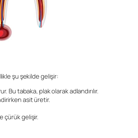
kle şu şekilde gelişir:
. Bu tabaka, plak olarak adlandırılır.
dirirken asit üretir.
.
 çürük gelişir.