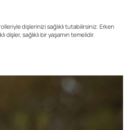
eriyle dişlerinizi sağlıklı tutabilirsiniz. Erken
işler, sağlıklı bir yaşamın temelidir.