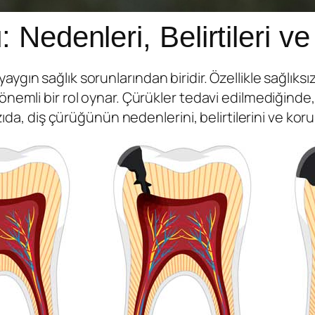
Nedenleri, Belirtileri v
ın sağlık sorunlarından biridir. Özellikle sağlıksız 
nemli bir rol oynar. Çürükler tedavi edilmediğinde,
zıda, diş çürüğünün nedenlerini, belirtilerini ve koru