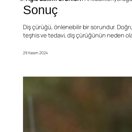
Sonuç
Diş çürüğü, önlenebilir bir sorundur. Doğru a
teşhis ve tedavi, diş çürüğünün neden olabi
29 Kasım 2024