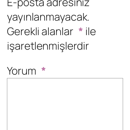
E-posta adresiniz
yayınlanmayacak.
Gerekli alanlar
*
ile
işaretlenmişlerdir
Yorum
*