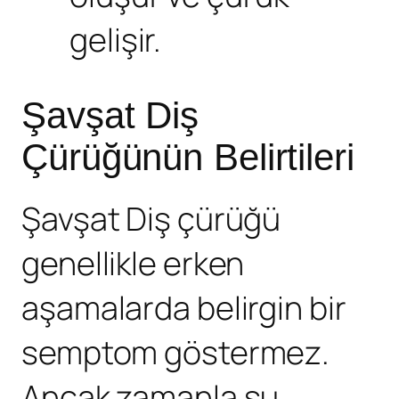
gelişir.
Şavşat Diş
Çürüğünün Belirtileri
Şavşat Diş çürüğü
genellikle erken
aşamalarda belirgin bir
semptom göstermez.
Ancak zamanla şu