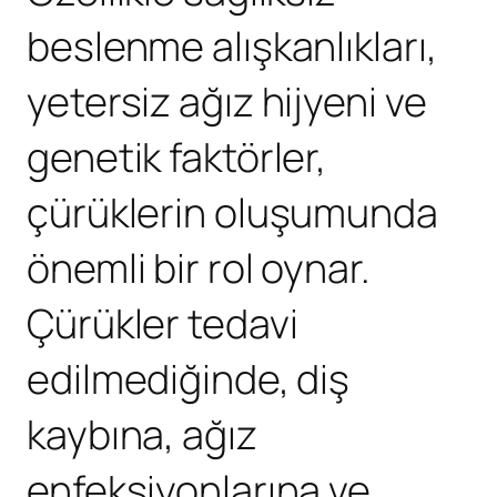
beslenme alışkanlıkları,
yetersiz ağız hijyeni ve
genetik faktörler,
çürüklerin oluşumunda
önemli bir rol oynar.
Çürükler tedavi
edilmediğinde, diş
kaybına, ağız
enfeksiyonlarına ve