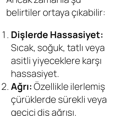
belirtiler ortaya çıkabilir:
Dişlerde Hassasiyet:
Sıcak, soğuk, tatlı veya
asitli yiyeceklere karşı
hassasiyet.
Ağrı:
Özellikle ilerlemiş
çürüklerde sürekli veya
geçici diş ağrısı.