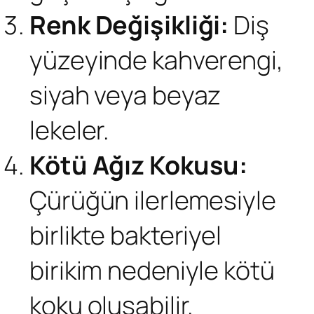
Renk Değişikliği:
Diş
yüzeyinde kahverengi,
siyah veya beyaz
lekeler.
Kötü Ağız Kokusu:
Çürüğün ilerlemesiyle
birlikte bakteriyel
birikim nedeniyle kötü
koku oluşabilir.