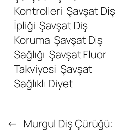
Kontrolleri
Şavşat Diş
İpliği
Şavşat Diş
Koruma
Şavşat Diş
Sağlığı
Şavşat Fluor
Takviyesi
Şavşat
Sağlıklı Diyet
←
Murgul Diş Çürüğü: