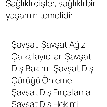
Sağlıklı dişler, sağlıklı bir
yaşamın temelidir.
Şavşat
Şavşat Ağız
Çalkalayıcılar
Şavşat
Diş Bakımı
Şavşat Diş
Çürüğü Önleme
Şavşat Diş Fırçalama
Şavşat Diş Hekimi