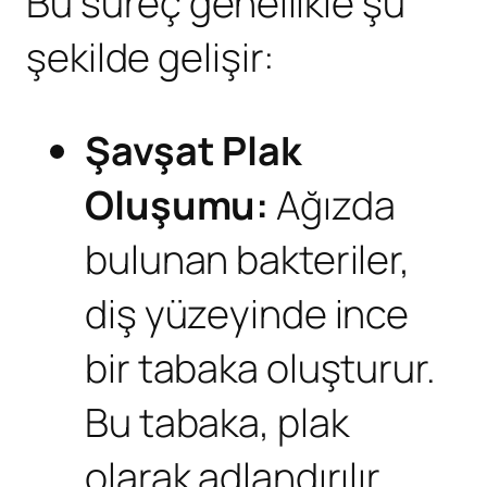
Bu süreç genellikle şu
şekilde gelişir:
Şavşat
Plak
Oluşumu:
Ağızda
bulunan bakteriler,
diş yüzeyinde ince
bir tabaka oluşturur.
Bu tabaka, plak
olarak adlandırılır.