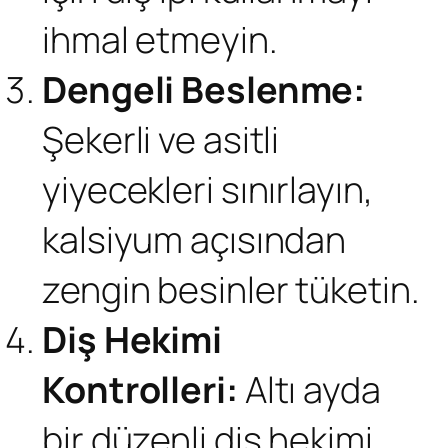
ihmal etmeyin.
Dengeli Beslenme:
Şekerli ve asitli
yiyecekleri sınırlayın,
kalsiyum açısından
zengin besinler tüketin.
Diş Hekimi
Kontrolleri:
Altı ayda
bir düzenli diş hekimi