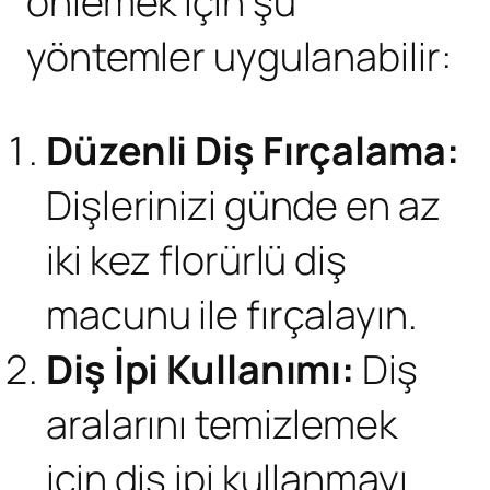
önlemek için şu
yöntemler uygulanabilir:
Düzenli Diş Fırçalama:
Dişlerinizi günde en az
iki kez florürlü diş
macunu ile fırçalayın.
Diş İpi Kullanımı:
Diş
aralarını temizlemek
için diş ipi kullanmayı