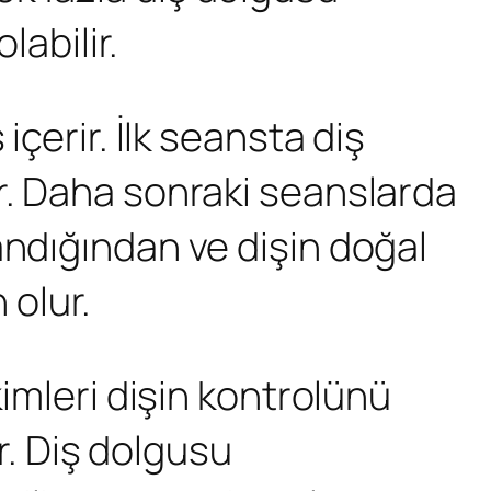
labilir.
içerir. İlk seansta diş
r. Daha sonraki seanslarda
andığından ve dişin doğal
olur.
kimleri dişin kontrolünü
ur. Diş dolgusu