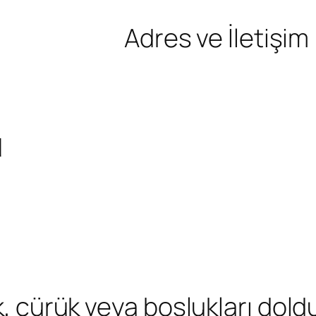
Adres ve İletişim
u
k, çürük veya boşlukları doldu