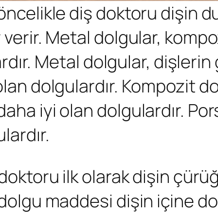
 öncelikle diş doktoru dişin 
 verir. Metal dolgular, kompo
 vardır. Metal dolgular, dişle
olan dolgulardır. Kompozit do
aha iyi olan dolgulardır. Por
lardır.
doktoru ilk olarak dişin çürüğ
 dolgu maddesi dişin içine do