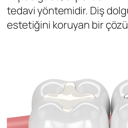
tedavi yöntemidir. Diş dolg
estetiğini koruyan bir çöz