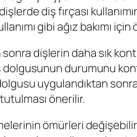
dişlerde diş fırçası kullanım
llanımı gibi ağız bakımı için 
sonra dişlerin daha sık kontr
diş dolgusunun durumunu kont
 dolgusu uygulandıktan sonra 
tutulması önerilir.
melerinin ömürleri değişebil