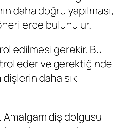
ının daha doğru yapılması,
önerilerde bulunulur.
ol edilmesi gerekir. Bu
rol eder ve gerektiğinde
dişlerin daha sık
ir. Amalgam diş dolgusu