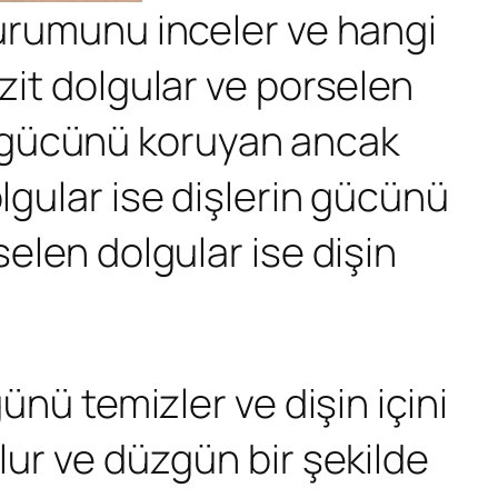
durumunu inceler ve hangi
zit dolgular ve porselen
rin gücünü koruyan ancak
lgular ise dişlerin gücünü
selen dolgular ise dişin
ünü temizler ve dişin içini
lur ve düzgün bir şekilde