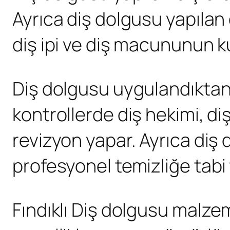
Ayrıca diş dolgusu yapılan 
diş ipi ve diş macununun ku
Diş dolgusu uygulandıktan 
kontrollerde diş hekimi, 
revizyon yapar. Ayrıca diş
profesyonel temizliğe tabi 
Fındıklı Diş dolgusu malze