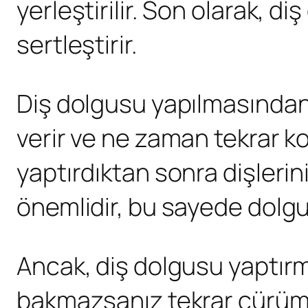
yerleştirilir. Son olarak, d
sertleştirir.
Diş dolgusu yapılmasından 
verir ve ne zaman tekrar ko
yaptırdıktan sonra dişlerini
önemlidir, bu sayede dolgu
Ancak, diş dolgusu yaptırma
bakmazsanız tekrar çürüme