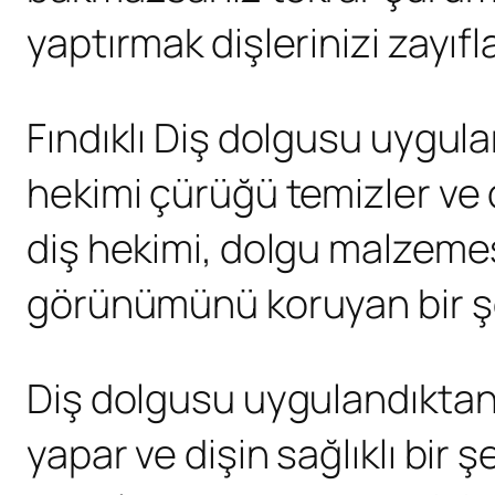
yaptırmak dişlerinizi zayıfl
Fındıklı Diş dolgusu uygulam
hekimi çürüğü temizler ve 
diş hekimi, dolgu malzemes
görünümünü koruyan bir şe
Diş dolgusu uygulandıktan s
yapar ve dişin sağlıklı bir 