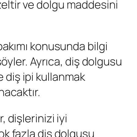
üzeltir ve dolgu maddesini
bakımı konusunda bilgi
öyler. Ayrıca, diş dolgusu
e diş ipi kullanmak
nacaktır.
dişlerinizi iyi
k fazla diş dolgusu