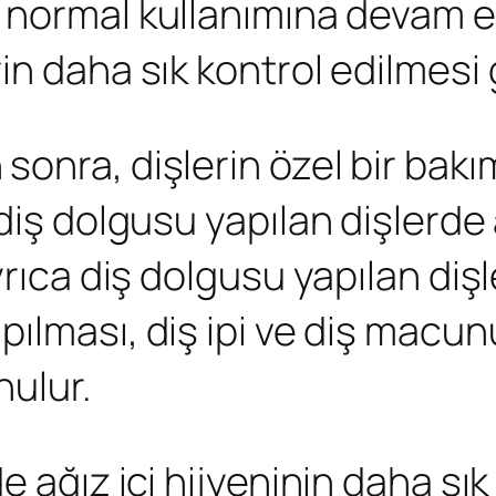
 normal kullanımına devam ed
n daha sık kontrol edilmesi 
sonra, dişlerin özel bir bakı
diş dolgusu yapılan dişlerde a
rıca diş dolgusu yapılan dişl
ılması, diş ipi ve diş macun
nulur.
 ağız içi hijyeninin daha sık