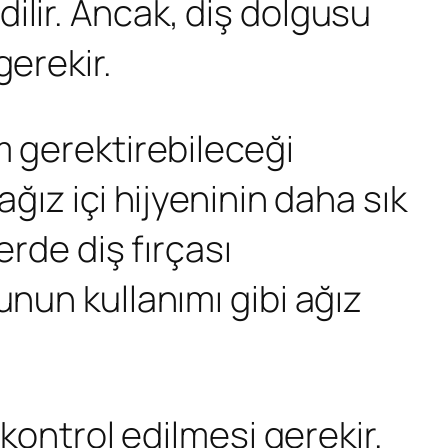
ilir. Ancak, diş dolgusu
gerekir.
m gerektirebileceği
ğız içi hijyeninin daha sık
erde diş fırçası
unun kullanımı gibi ağız
 kontrol edilmesi gerekir.