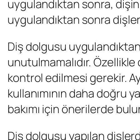
uygulandıktan sonra, dişin
uygulandıktan sonra dişleri
Diş dolgusu uygulandıktan 
unutulmamalıdır. Özellikle 
kontrol edilmesi gerekir. Ay
kullanımının daha doğru yap
bakımı için önerilerde bulu
Diş dolgusu yapılan dişlerde