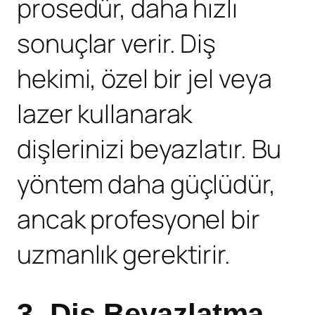
prosedür, daha hızlı
sonuçlar verir. Diş
hekimi, özel bir jel veya
lazer kullanarak
dişlerinizi beyazlatır. Bu
yöntem daha güçlüdür,
ancak profesyonel bir
uzmanlık gerektirir.
3.
Diş Beyazlatma