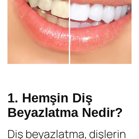
1.
Hemşin Diş
Beyazlatma Nedir
?
Diş beyazlatma, dişlerin