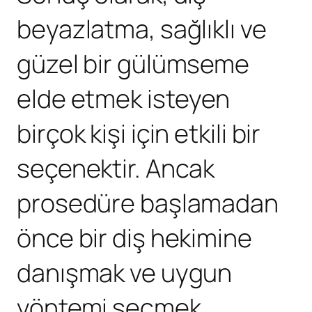
beyazlatma, sağlıklı ve
güzel bir gülümseme
elde etmek isteyen
birçok kişi için etkili bir
seçenektir. Ancak
prosedüre başlamadan
önce bir diş hekimine
danışmak ve uygun
yöntemi seçmek