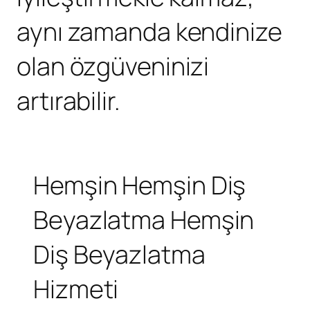
aynı zamanda kendinize
olan özgüveninizi
artırabilir.
Hemşin
Hemşin Diş
Beyazlatma
Hemşin
Diş Beyazlatma
Hizmeti