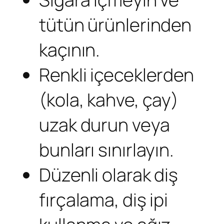
tütün ürünlerinden
kaçının.
Renkli içeceklerden
(kola, kahve, çay)
uzak durun veya
bunları sınırlayın.
Düzenli olarak diş
fırçalama, diş ipi