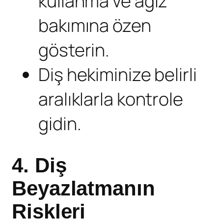
kullanma ve ağız
bakımına özen
gösterin.
Diş hekiminize belirli
aralıklarla kontrole
gidin.
4. Diş
Beyazlatmanın
Riskleri