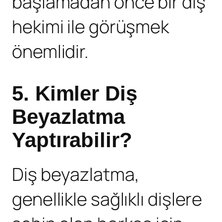
başlamadan önce bir diş
hekimi ile görüşmek
önemlidir.
5. Kimler Diş
Beyazlatma
Yaptırabilir?
Diş beyazlatma
,
genellikle sağlıklı dişlere