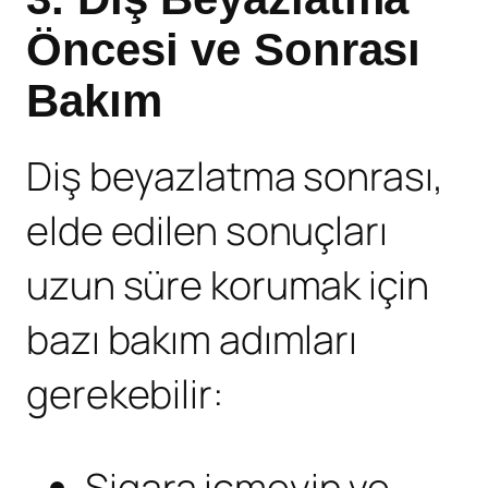
Öncesi ve Sonrası
Bakım
Diş beyazlatma sonrası,
elde edilen sonuçları
uzun süre korumak için
bazı bakım adımları
gerekebilir:
Sigara içmeyin ve