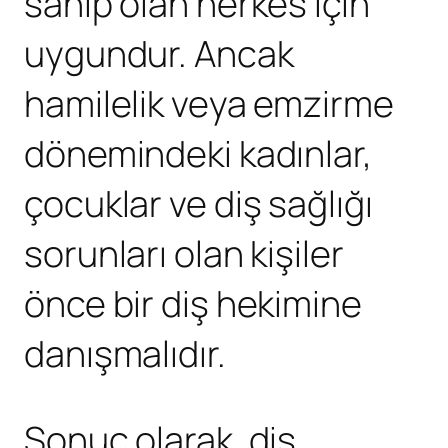
sahip olan herkes için
uygundur. Ancak
hamilelik veya emzirme
dönemindeki kadınlar,
çocuklar ve diş sağlığı
sorunları olan kişiler
önce bir diş hekimine
danışmalıdır.
Sonuç olarak, diş