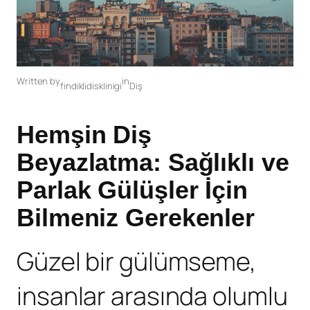
Written by
in
findiklidisklinigi
Diş
Hemşin Diş
Beyazlatma: Sağlıklı ve
Parlak Gülüşler İçin
Bilmeniz Gerekenler
Güzel bir gülümseme,
insanlar arasında olumlu