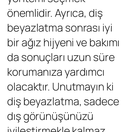
önemlidir. Ayrıca, diş
beyazlatma sonrası iyi
bir ağız hijyeni ve bakımı
da sonuçları uzun süre
korumanıza yardımcı
olacaktır. Unutmayın ki
diş beyazlatma, sadece
dış görünüşünüzü
iyileştirmekle kalmaz,