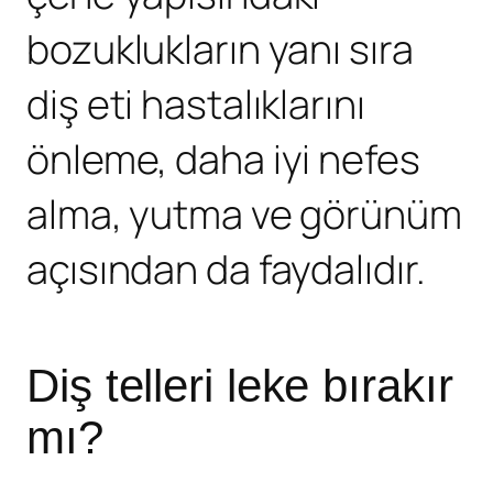
bozuklukların yanı sıra
diş eti hastalıklarını
önleme, daha iyi nefes
alma, yutma ve görünüm
açısından da faydalıdır.
Diş telleri leke bırakır
mı?