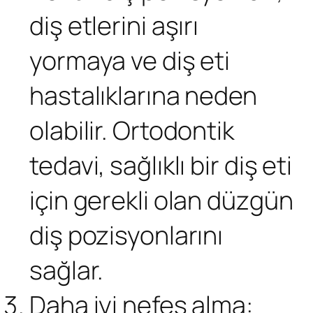
diş etlerini aşırı
yormaya ve diş eti
hastalıklarına neden
olabilir. Ortodontik
tedavi, sağlıklı bir diş eti
için gerekli olan düzgün
diş pozisyonlarını
sağlar.
Daha iyi nefes alma: