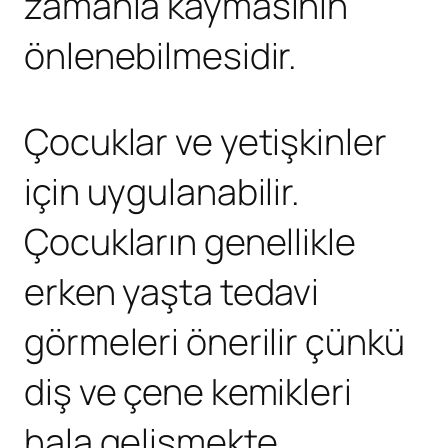
zamanla kaymasının
önlenebilmesidir.
Çocuklar ve yetişkinler
için uygulanabilir.
Çocukların genellikle
erken yaşta tedavi
görmeleri önerilir çünkü
diş ve çene kemikleri
hala gelişmekte