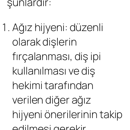
şunlardır:
Ağız hijyeni: düzenli
olarak dişlerin
fırçalanması, diş ipi
kullanılması ve diş
hekimi tarafından
verilen diğer ağız
hijyeni önerilerinin takip
edilmesi gerekir.