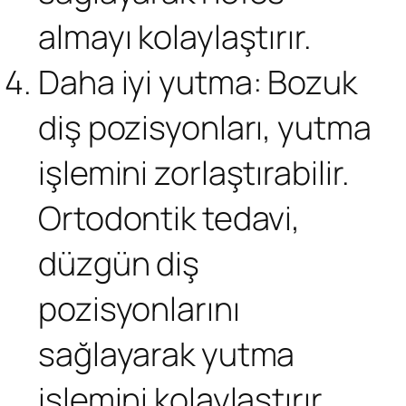
almayı kolaylaştırır.
Daha iyi yutma: Bozuk
diş pozisyonları, yutma
işlemini zorlaştırabilir.
Ortodontik tedavi,
düzgün diş
pozisyonlarını
sağlayarak yutma
işlemini kolaylaştırır.