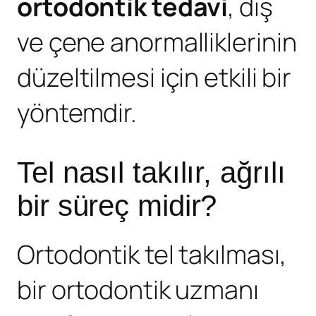
ortodontik tedavi
, diş
ve çene anormalliklerinin
düzeltilmesi için etkili bir
yöntemdir.
Tel nasıl takılır, ağrılı
bir süreç midir?
Ortodontik tel takılması,
bir ortodontik uzmanı