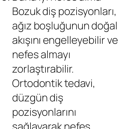
Bozuk diş pozisyonları,
ağız boşluğunun doğal
akışını engelleyebilir ve
nefes almayı
zorlaştırabilir.
Ortodontik tedavi,
düzgün diş
pozisyonlarını
sağlayarak nefes