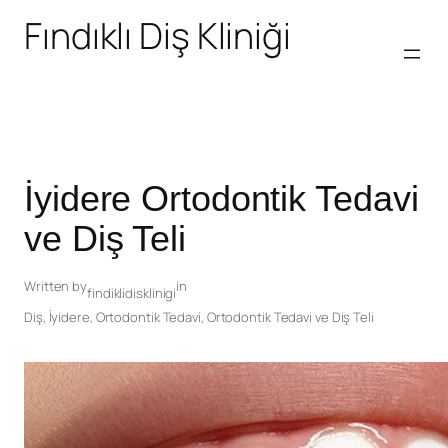
Fındıklı Diş Kliniği
İyidere Ortodontik Tedavi
ve Diş Teli
Written by
in
findiklidisklinigi
Diş
,
İyidere
,
Ortodontik Tedavi
,
Ortodontik Tedavi ve Diş Teli