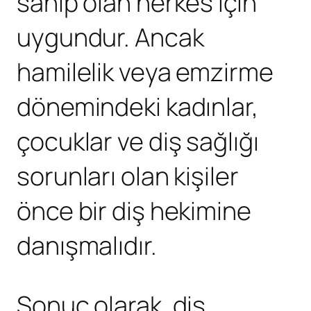
sahip olan herkes için
uygundur. Ancak
hamilelik veya emzirme
dönemindeki kadınlar,
çocuklar ve diş sağlığı
sorunları olan kişiler
önce bir diş hekimine
danışmalıdır.
Sonuç olarak, diş