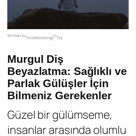
Written by
in
findiklidisklinigi
Diş
Murgul Diş
Beyazlatma: Sağlıklı ve
Parlak Gülüşler İçin
Bilmeniz Gerekenler
Güzel bir gülümseme,
insanlar arasında olumlu