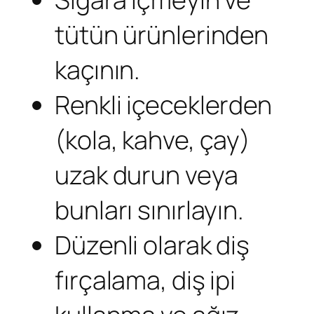
tütün ürünlerinden
kaçının.
Renkli içeceklerden
(kola, kahve, çay)
uzak durun veya
bunları sınırlayın.
Düzenli olarak diş
fırçalama, diş ipi