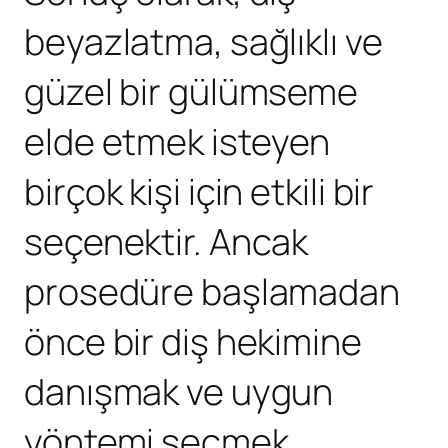
beyazlatma, sağlıklı ve
güzel bir gülümseme
elde etmek isteyen
birçok kişi için etkili bir
seçenektir. Ancak
prosedüre başlamadan
önce bir diş hekimine
danışmak ve uygun
yöntemi seçmek