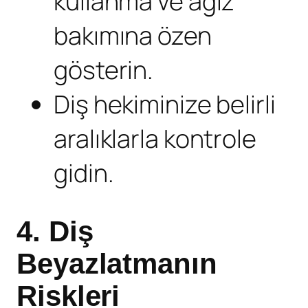
kullanma ve ağız
bakımına özen
gösterin.
Diş hekiminize belirli
aralıklarla kontrole
gidin.
4. Diş
Beyazlatmanın
Riskleri