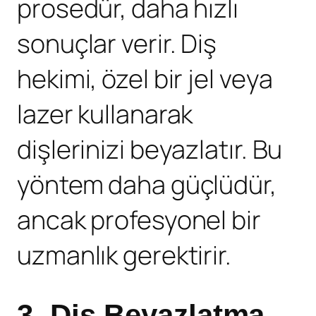
prosedür, daha hızlı
sonuçlar verir. Diş
hekimi, özel bir jel veya
lazer kullanarak
dişlerinizi beyazlatır. Bu
yöntem daha güçlüdür,
ancak profesyonel bir
uzmanlık gerektirir.
3.
Diş Beyazlatma