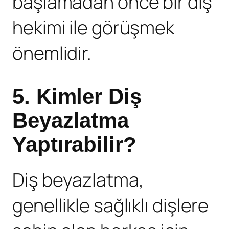
başlamadan önce bir diş
hekimi ile görüşmek
önemlidir.
5. Kimler Diş
Beyazlatma
Yaptırabilir?
Diş beyazlatma
,
genellikle sağlıklı dişlere