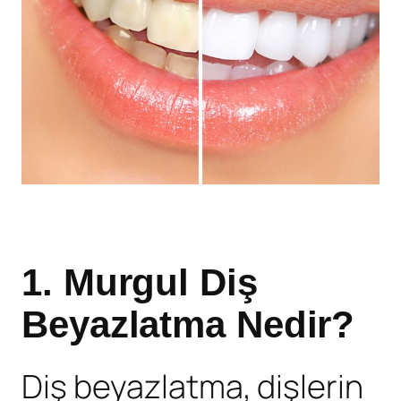
1.
Murgul Diş
Beyazlatma Nedir
?
Diş beyazlatma, dişlerin