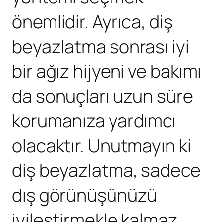
önemlidir. Ayrıca, diş
beyazlatma sonrası iyi
bir ağız hijyeni ve bakımı
da sonuçları uzun süre
korumanıza yardımcı
olacaktır. Unutmayın ki
diş beyazlatma, sadece
dış görünüşünüzü
iyileştirmekle kalmaz,