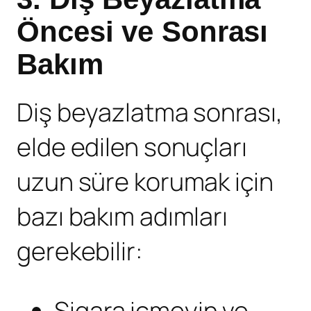
Öncesi ve Sonrası
Bakım
Diş beyazlatma sonrası,
elde edilen sonuçları
uzun süre korumak için
bazı bakım adımları
gerekebilir:
Sigara içmeyin ve