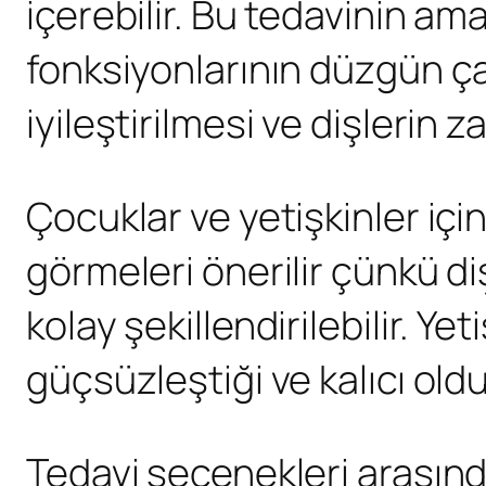
içerebilir. Bu tedavinin ama
fonksiyonlarının düzgün ç
iyileştirilmesi ve dişlerin
Çocuklar ve yetişkinler içi
görmeleri önerilir çünkü d
kolay şekillendirilebilir. Ye
güçsüzleştiği ve kalıcı ol
Tedavi seçenekleri arasında