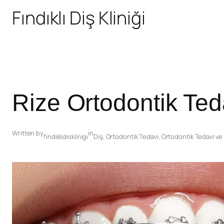
Fındıklı Diş Kliniği
Rize Ortodontik Teda
Written by
in
findiklidisklinigi
Diş
, 
Ortodontik Tedavi
, 
Ortodontik Tedavi ve 