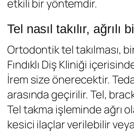
etkili bir yöntemdir.
Tel nasıl takılır, ağrılı 
Ortodontik tel takılması, b
Fındıklı Diş Kliniği içeris
İrem size önerecektir. Tedav
arasında geçirilir. Tel, bra
Tel takma işleminde ağrı ola
kesici ilaçlar verilebilir v