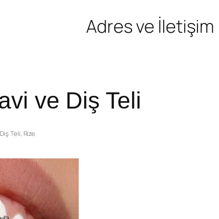
Adres ve İletişim
vi ve Diş Teli
Diş Teli
, 
Rize