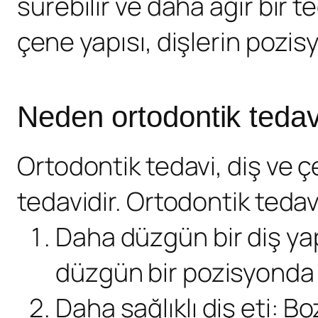
sürebilir ve daha ağır bir te
çene yapısı, dişlerin pozisy
Neden ortodontik tedav
Ortodontik tedavi, diş ve ç
tedavidir. Ortodontik tedav
Daha düzgün bir diş yapı
düzgün bir pozisyonda h
Daha sağlıklı diş eti: Bo