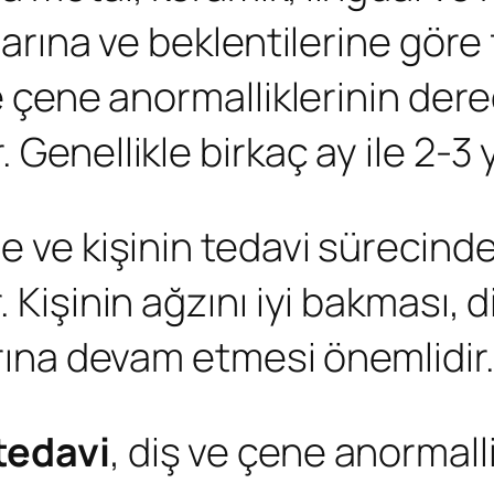
larına ve beklentilerine göre f
ve çene anormalliklerinin der
Genellikle birkaç ay ile 2-3 y
ne ve kişinin tedavi sürecin
 Kişinin ağzını iyi bakması, di
arına devam etmesi önemlidir
tedavi
, diş ve çene anormalli