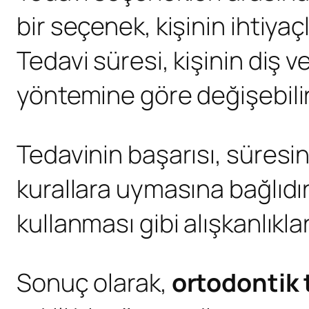
bir seçenek, kişinin ihtiyaç
Tedavi süresi, kişinin diş 
yöntemine göre değişebilir. 
Tedavinin başarısı, süresi
kurallara uymasına bağlıdır.
kullanması gibi alışkanlıkl
Sonuç olarak,
ortodontik 