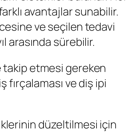
arklı avantajlar sunabilir.
ecesine ve seçilen tedavi
ıl arasında sürebilir.
de takip etmesi gereken
ş fırçalaması ve diş ipi
.
klerinin düzeltilmesi için