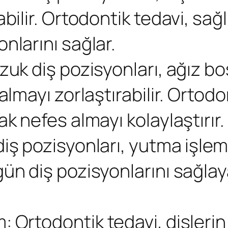
ilir. Ortodontik tedavi, sağlıkl
nlarını sağlar.
zuk diş pozisyonları, ağız b
almayı zorlaştırabilir. Ortod
k nefes almayı kolaylaştırır.
ş pozisyonları, yutma işlemin
ün diş pozisyonlarını sağlay
 Ortodontik tedavi, dişleri