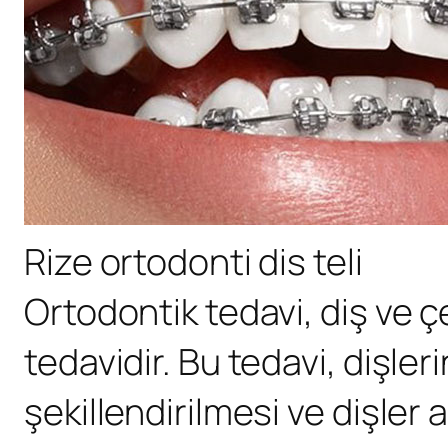
Rize ortodonti dis teli
Ortodontik tedavi, diş ve çe
tedavidir. Bu tedavi, dişle
şekillendirilmesi ve dişler 