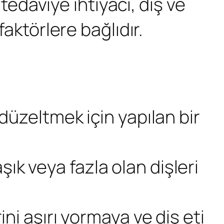
 tedaviye ihtiyacı, diş ve
faktörlere bağlıdır.
düzeltmek için yapılan bir
ık veya fazla olan dişleri
ini aşırı yormaya ve diş eti