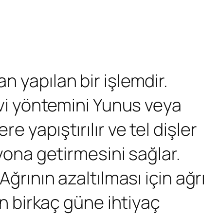
n yapılan bir işlemdir.
davi yöntemini Yunus veya
e yapıştırılır ve tel dişler
syona getirmesini sağlar.
Ağrının azaltılması için ağrı
çin birkaç güne ihtiyaç