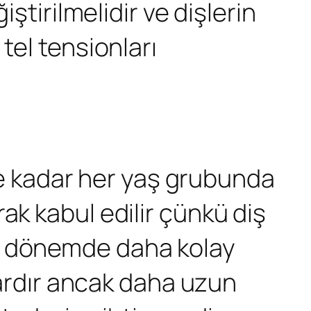
ştirilmelidir ve dişlerin
tel tensionları
iğe kadar her yaş grubunda
ak kabul edilir çünkü diş
bu dönemde daha kolay
 vardır ancak daha uzun