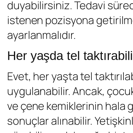
duyabilirsiniz. Tedavi sürec
istenen pozisyona getirilme
ayarlanmalıdır.
Her yaşda tel taktırabi
Evet, her yaşta tel taktırı
uygulanabilir. Ancak, çocuk
ve çene kemiklerinin hala
sonuçlar alınabilir. Yetişk