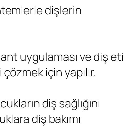
ntemlerle dişlerin
plant uygulaması ve diş eti
 çözmek için yapılır.
cukların diş sağlığını
uklara diş bakımı