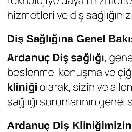
teknolojiye dayalı hizmetl
hizmetleri ve diş sağlığını
Diş Sağlığına
Genel Bakı
Ardanuç Diş sağlığı
, gene
beslenme, konuşma ve çiğne
kliniği
olarak, sizin ve aile
sağlığı sorunlarının genel s
Ardanuç Diş Kliniğimizi