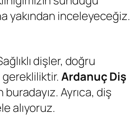
kliniğimizin sunduğu
aha yakından inceleyeceğiz.
Sağlıklı dişler, doğru
erekliliktir.
Ardanuç Diş
in buradayız. Ayrıca, diş
le alıyoruz.