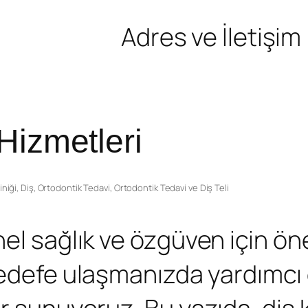
Adres ve İletişim
Hizmetleri
iniği
,
Diş
,
Ortodontik Tedavi
,
Ortodontik Tedavi ve Diş Teli
el sağlık ve özgüven için ön
hedefe ulaşmanızda yardımcı 