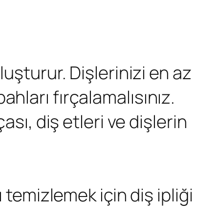
luşturur. Dişlerinizi en az
ahları fırçalamalısınız.
ası, diş etleri ve dişlerin
ı temizlemek için diş ipliği