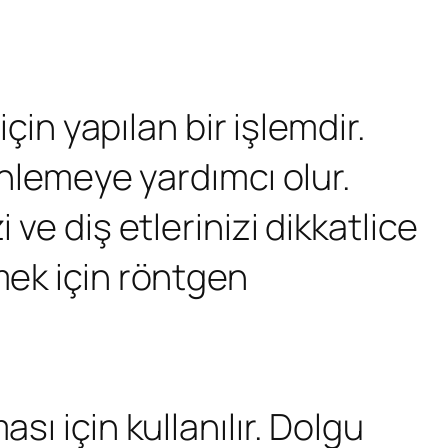
için yapılan bir işlemdir.
 önlemeye yardımcı olur.
 ve diş etlerinizi dikkatlice
mek için röntgen
sı için kullanılır. Dolgu