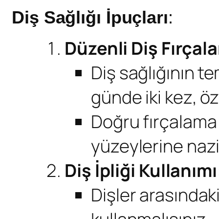
Diş Sağlığı İpuçları
:
Düzenli Diş Fırçal
Diş sağlığının te
günde iki kez, ö
Doğru fırçalama te
yüzeylerine nazik
Diş İpliği Kullanımı
Dişler arasındaki 