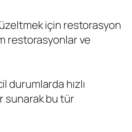
 düzeltmek için restorasyon
yum restorasyonlar ve
il durumlarda hızlı
er sunarak bu tür